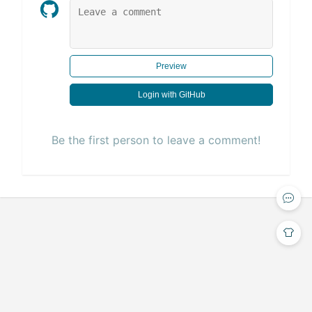
Preview
Login with GitHub
Be the first person to leave a comment!