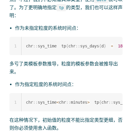
了。为了更明确地指定
的类型，我们也可以这样声
tp
明：
作为未指定粒度的系统时间点：
1
chr
::
sys_time  tp
{
chr
::
sys_days
{
d
}
+
18
h  
+
多亏了类模板参数推导，粒度的模板参数会被推导出
来。
作为指定粒度的系统时间点：
1
chr
::
sys_time
<
chr
::
minutes
>
  tp
{
chr
::
sys_days
在这种情况下，初始值的粒度不能比指定类型更细，否
则你必须使用舍入函数。