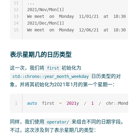
11
...

12
2021/Nov/Mon[1]

13
We meet  on  Monday  11/01/21  at  18:30

14
2021/Dec/Mon[1]

15
表示星期几的日历类型
这一次，我们将
初始化为
first
日历类型的对
std::chrono::year_month_weekday
象，并将其初始化为2021年1月的第一个星期一：
1
auto
  first  
=
2021
y  
/
1
/
  chr
::
Monday
[
1
同样，我们使用
来组合不同的日期字段。
operator/
不过，这次涉及到了表示星期几的类型：