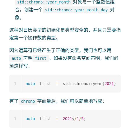
对象与一个整数值组
std::chrono::year_month
合，创建一个
对
std::chrono::year_month_day
象。
这种对日历类型的初始化是类型安全的，并且只需要指
定第一个操作数的类型。
因为运算符已经产生了正确的类型，我们也可以用
声明
。如果没有命名空间声明，我们必
auto
first
须这样写：
1
auto
  first  
=
  std
::
chrono
::
year
{
2021
}
/
1
有了
字面量后，我们可以简单地写成：
chrono
1
auto
  first  
=
2021
y
/
1
/
5
;