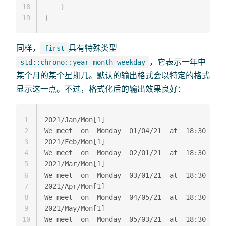
18
}
19
}
同样，
具有特殊类型
first
，它表示一年中
std::chrono::year_month_weekday
某个月的某个星期几。默认的输出格式会以特定的格式
显示这一点。不过，格式化后的输出效果良好：
1
2021/Jan/Mon[1]

2
We meet  on  Monday  01/04/21  at  18:30

3
2021/Feb/Mon[1]

4
We meet  on  Monday  02/01/21  at  18:30

5
2021/Mar/Mon[1]

6
We meet  on  Monday  03/01/21  at  18:30

7
2021/Apr/Mon[1]

8
We meet  on  Monday  04/05/21  at  18:30

9
2021/May/Mon[1]

10
We meet  on  Monday  05/03/21  at  18:30
