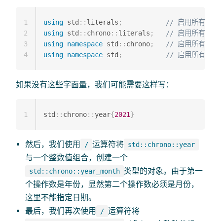
1
using
 std
::
literals
;
// 启用所有标
2
using
 std
::
chrono
::
literals
;
// 启用所有标准c
3
using
namespace
 std
::
chrono
;
// 启用所有标准c
4
using
namespace
 std
;
// 启用所有标
如果没有这些字面量，我们可能需要这样写：
1
std
::
chrono
::
year
{
2021
}
然后，我们使用
运算符将
/
std::chrono::year
与一个整数值组合，创建一个
类型的对象。由于第一
std::chrono::year_month
个操作数是年份，显然第二个操作数必须是月份，
这里不能指定日期。
最后，我们再次使用
运算符将
/