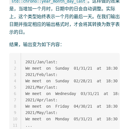
。这样做的效果
std::chrono::year_month_day_last
是，当增加一个月时，日期中的日会自动调整。实际
上，这个类型始终表示一个月的最后一天。在我们输出
日期并指定相应的输出格式时，才会将其转换为数字表
示的日。
结果，输出变为如下内容：
1
2021/Jan/last:

2
We meet  on  Sunday  01/31/21  at  18:30

3
2021/Feb/last:

4
We meet  on  Sunday  02/28/21  at  18:30

5
2021/Mar/last:

6
We meet  on  Wednesday  03/31/21  at  18:30

7
2021/Apr/last:

8
We meet  on  Friday  04/30/21  at  18:30

9
2021/May/last:

10
We meet  on  Monday  05/31/21  at  18:30

11
...
