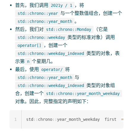
首先，我们调用
，将
2021y / 1
与一个整数值组合，创建一个
std::chrono::year
。
std::chrono::year_month
然后，我们对
（它是
std::chrono::Monday
类型的标准对象）调用
std::chrono::weekday
，创建一个
operator[]
类型的对象，表
std::chrono::weekday_indexed
示第
个星期几。
n
最后，使用
将
operator/
与
std::chrono::year_month
类型的对象组
std::chrono::weekday_indexed
合，创建一个
std::chrono::year_month_weekday
对象。因此，完整指定的声明如下：
1
std
::
chrono
::
year_month_weekday  first  
=
20