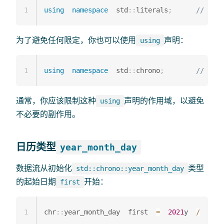
1
using
namespace
  std
::
literals
;
// 用于
为了避免任何限定，你也可以使用
声明：
using
1
using
namespace
  std
::
chrono
;
// 省略
通常，你应该限制这种
声明的作用域，以避免
using
不必要的副作用。
日历类型
year_month_day
数据流从初始化
类型
std::chrono::year_month_day
的起始日期
开始：
first
1
chr
::
year_month_day  first  
=
2021
y  
/
1
/