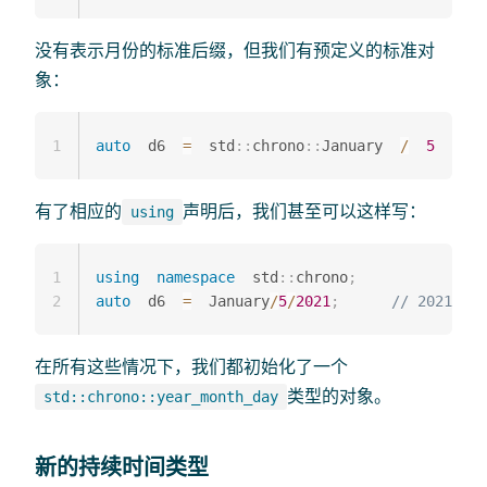
没有表示月份的标准后缀，但我们有预定义的标准对
象：
1
auto
  d6  
=
  std
::
chrono
::
January  
/
5
/
2
有了相应的
声明后，我们甚至可以这样写：
using
1
using
namespace
  std
::
chrono
;
2
auto
  d6  
=
  January
/
5
/
2021
;
// 2021年1
在所有这些情况下，我们都初始化了一个
类型的对象。
std::chrono::year_month_day
新的持续时间类型