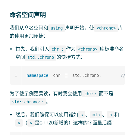
命名空间声明
我们从命名空间和
声明开始，使
库
using
<chrono>
的使用更加便捷：
首先，我们引入
作为
库标准命名
chr::
<chrono>
空间
的快捷方式：
std::chrono
1
namespace
  chr  
=
  std
::
chrono
;
// st
为了使示例更易读，有时我会使用
而不是
chr::
。
std::chrono::
然后，我们确保可以使用诸如
、
、
和
s
min
h
（
是C++20新增的）这样的字面量后缀：
y
y