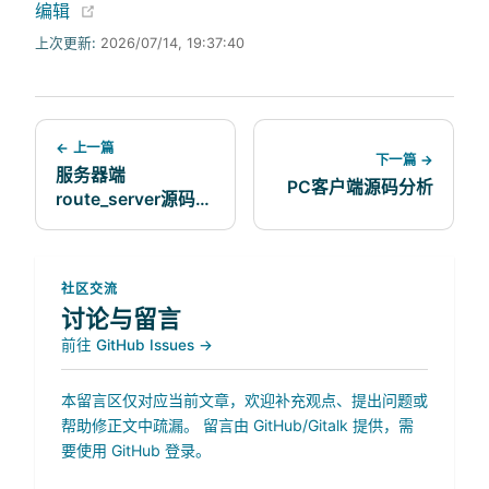
(opens new window)
编辑
上次更新:
2026/07/14, 19:37:40
← 上一篇
下一篇 →
服务器端
PC客户端源码分析
route_server源码分
析
社区交流
讨论与留言
前往 GitHub Issues →
本留言区仅对应当前文章，欢迎补充观点、提出问题或
帮助修正文中疏漏。 留言由 GitHub/Gitalk 提供，需
要使用 GitHub 登录。