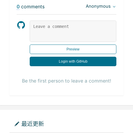
0
comments
Anonymous
Preview
Login with GitHub
Be the first person to leave a comment!
最近更新