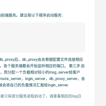
动前端服务。建议按以下顺序启动服务：
roxy后，db_proxy会去根据配置文件连接相应
er,msfs后，各个服务端都会开始监听相应的端口。 第三步:启
端的连接，而分配一个负载相对较小的msg_server给客户
server，login_server，db_proxy_server，会
将自己的负载情况汇报给login_server.
者只有部分服务进程启动了，请查看相应的log日