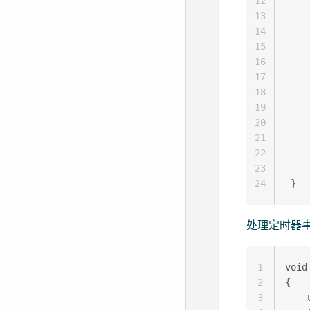
12
    
13
     
14
15
    
16
     
17
    
18
     
19
20
    
21
     
22
    
23
     
24
处理定时器
1
void
2
{ 

3
    