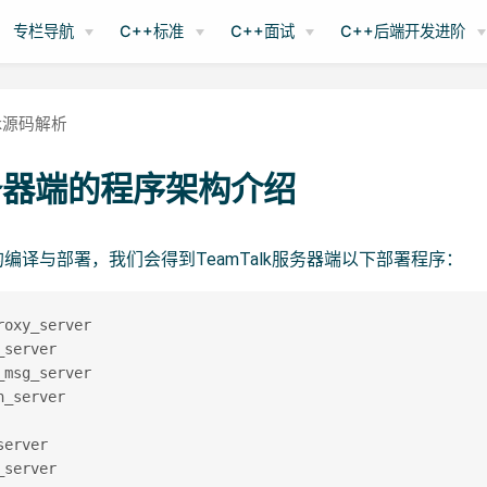
专栏导航
C++标准
C++面试
C++后端开发进阶
alk源码解析
务器端的程序架构介绍
编译与部署，我们会得到TeamTalk服务器端以下部署程序：
roxy_server

_server

_msg_server

n_server

server

_server
