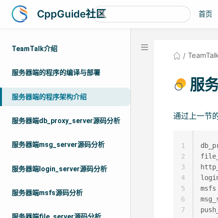
CppGuide社区
首页
TeamTalk介绍
TeamT
服务器端的程序的编译与部署
服
服务器端的程序架构介绍
通过上一节的
服务器端db_proxy_server源码分析
服务器端msg_server源码分析
1
db_p
2
file
3
http
服务器端login_server源码分析
4
logi
5
msfs

服务器端msfs源码分析
6
msg_
7
push
服务器端file_server源码分析