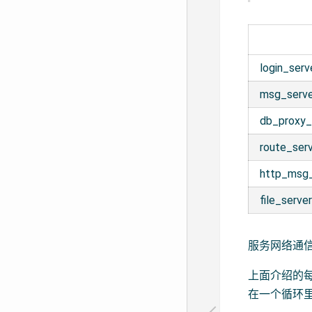
login_serv
msg_serv
db_proxy_
route_ser
http_msg_
file_serve
服务网络通
上面介绍的
在一个循环