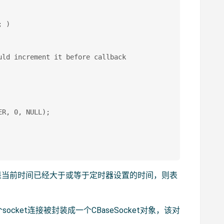
 ) 

ld increment it before callback 

R, 0, NULL); 

，如果当前时间已经大于或等于定时器设置的时间，则表
个socket连接被封装成一个CBaseSocket对象，该对