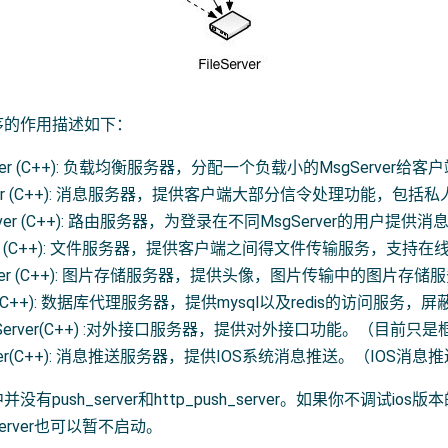
序的作用描述如下：
erver (C++): 负载均衡服务器，分配一个负载小的MsgServer给客
rver (C++): 消息服务器，提供客户端大部分信令处理功能，包
erver (C++): 路由服务器，为登录在不同MsgServer的用户提供
erver (C++): 文件服务器，提供客户端之间得文件传输服务，支
erver (C++): 图片存储服务器，提供头像，图片传输中的图片存储
y (C++): 数据库代理服务器，提供mysql以及redis的访问服务，
sgServer(C++) :对外接口服务器，提供对外接口功能。（目前只
rver(C++): 消息推送服务器，提供IOS系统消息推送。（IOS消息
没有push_server和http_push_server。如果你不调试io
h_server也可以暂不启动。