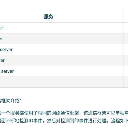
服务
er
er
server
ver
server
r
信框架介绍：
每一个服务都使用了相同的网络通信框架，该通信框架可以单独
里面不断地检测IO事件，然后对检测到的事件进行处理。流程如