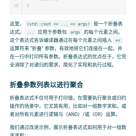
10
}
这里，
是一个折叠表
(std::cout << ... << args)
达式。
应用于参数包
的每个元素之间。
...
args
这个表达式告诉编译器通过在每个元素之间插入
<<
运算符来 “折叠” 参数，有效地将它们连接在一起，并
在一行中打印所有参数。折叠表达式的优点在于，它完
全消除了对递归的需求，简化了实现和执行过程。
折叠参数列表以进行聚合
折叠表达式不仅可用于打印值，在需要执行聚合或归约
操作的场景中，它尤其有用，比如对一组数字求和，或
者对所有元素进行逻辑与（AND）/或（OR）运算。
我们通过改进示例，展示折叠表达式如何用于对一组数
字求和：