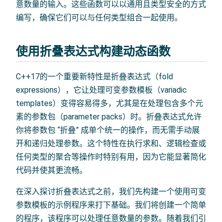
意数量的输入。这些函数可以以通用且类型安全的方式
编写，确保它们可以与任何类型组合一起使用。
使用折叠表达式构建动态函数
C++17的一个重要新特性是折叠表达式（fold
expressions），它让处理可变参数模板（variadic
templates）变得容易得多，尤其是在处理包含多个元
素的参数包（parameter packs）时。折叠表达式允许
你将参数包 “折叠” 成单个统一的操作，而无需手动展
开和递归处理参数。这个特性在执行求和、逻辑检查或
任何类型的聚合等操作时特别有用，因为它能显著简化
代码并使其更流畅。
在深入探讨折叠表达式之前，我们先构建一个使用可变
参数模板的示例程序来打下基础。我们将创建一个简单
的程序，该程序可以处理任意数量的参数。随着我们引