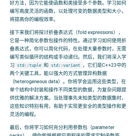
好方法，因为它能使函数和类接受多个参数。学习如何
编写高度灵活的函数，以处理可变的数据类型和大小，
将提高你的编程效率。
接下来我们将探讨折叠表达式（fold expressions），
它是一种简化参数包操作的特性。通过学习如何使用折
叠表达式，你可以简化代码，在处理大量参数时，无需
编写类似循环的结构或手动递归。然后，我们将深入学
习
和
，它们是C++23中的
std::tuple
std::variant
两个关键工具，能以强大的方式管理异构数据
（heterogeneous data）。你将学会运用这些类型，在
单个结构中封装和操作不同类型的数据，为复杂问题提
供优雅的解决方案。当处理事先未知类型的数据集时，
这些知识特别有用，有助于实现更安全的类型操作和更
灵活的编程。
最后，你将学习如何充分利用参数包（parameter
packs），使你能够根据应用程序的需求定制函数签