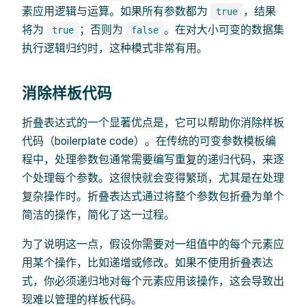
素应用逻辑与运算。如果所有参数都为
，结果
true
将为
；否则为
。在对大小可变的数据集
true
false
执行逻辑归约时，这种模式非常有用。
消除样板代码
折叠表达式的一个显著优点是，它可以帮助你消除样板
代码（boilerplate code）。在传统的可变参数模板编
程中，处理参数包通常需要编写重复的递归代码，来逐
个处理每个参数。这很快就会变得繁琐，尤其是在处理
复杂操作时。折叠表达式通过将整个参数包折叠为单个
简洁的操作，简化了这一过程。
为了说明这一点，假设你需要对一组值中的每个元素应
用某个操作，比如递增或修改。如果不使用折叠表达
式，你必须递归地对每个元素应用该操作，这会导致出
现难以管理的样板代码。