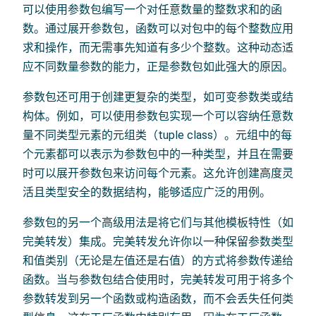
可以使用参数包编写一个对任意数量的整数求和的函
数。通过展开参数包，函数可以对包中的每个整数应用
求和操作，而无需事先知道有多少个整数。这种动态适
应不同数量参数的能力，正是参数包如此强大的原因。
参数包还可用于创建更复杂的类型，如可变参数类或结
构体。例如，可以使用参数包实现一个可以容纳任意数
量不同类型元素的元组类（tuple class）。元组中的每
个元素都可以表示为参数包中的一种类型，并且在需要
时可以展开参数包来访问每个元素。这允许创建高度灵
活且类型安全的数据结构，能够适应广泛的用例。
参数包的另一个高级用法是将它们与其他模板特性（如
完美转发）集成。完美转发允许你以一种保留参数类型
和值类别（无论是左值还是右值）的方式将参数传递给
函数。当与参数包结合使用时，完美转发可用于将多个
参数转发到另一个函数或构造函数，而不会丢失任何类