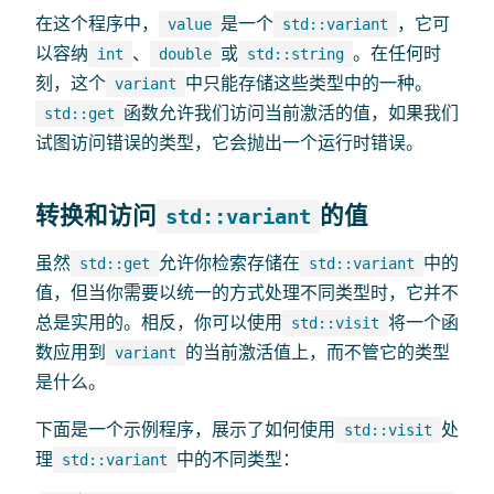
在这个程序中，
是一个
，它可
value
std::variant
以容纳
、
或
。在任何时
int
double
std::string
刻，这个
中只能存储这些类型中的一种。
variant
函数允许我们访问当前激活的值，如果我们
std::get
试图访问错误的类型，它会抛出一个运行时错误。
转换和访问
的值
std::variant
虽然
允许你检索存储在
中的
std::get
std::variant
值，但当你需要以统一的方式处理不同类型时，它并不
总是实用的。相反，你可以使用
将一个函
std::visit
数应用到
的当前激活值上，而不管它的类型
variant
是什么。
下面是一个示例程序，展示了如何使用
处
std::visit
理
中的不同类型：
std::variant