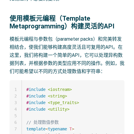
使用模板元编程（Template
Metaprogramming）构建灵活的API
模板元编程与参数包（parameter packs）和完美转发
相结合，使我们能够构建高度灵活且可复用的API。在
这里，我们将构建一个简单的API，它可以处理异构数
据列表，并根据参数的类型应用不同的操作。例如，我
们可能希望以不同的方式处理数值和字符串：
1
#
include
<iostream>
2
#
include
<string>
3
#
include
<type_traits>
4
#
include
<utility>
5
6
// 处理数值参数
7
template
<
typename
T
>