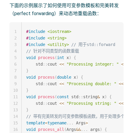
下面的示例展示了如何使用可变参数模板和完美转发
（perfect forwarding）来动态地重载函数：
1
#
include
<iostream>
2
#
include
<string>
3
#
include
<utility>
// 用于std::forward
4
// 针对不同类型的函数重载
5
void
process
(
int
 x
)
{
6
    std
::
cout 
<<
"Processing integer: "
<<
 x 
7
}
8
void
process
(
double
 x
)
{
9
    std
::
cout 
<<
"Processing double: "
<<
 x 
<
10
}
11
void
process
(
const
 std
::
string
&
 x
)
{
12
    std
::
cout 
<<
"Processing string: "
<<
 x 
<
13
}
14
// 带有完美转发的可变参数模板函数，用于处理多个参数
15
template
<
typename
.
.
.
 Args
>
16
void
process_all
(
Args
&&
.
.
.
 args
)
{