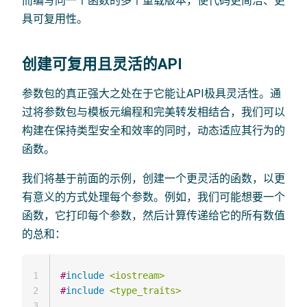
而编写同一个函数的多个重载版本，使代码更简洁、更
具可复用性。
创建可复用且灵活的API
参数包的真正强大之处在于它能让API极具灵活性。通
过将参数包与模板元编程和完美转发相结合，我们可以
构建在保持类型安全和效率的同时，动态适应其行为的
函数。
我们将基于前面的示例，创建一个更灵活的函数，以更
有意义的方式处理每个参数。例如，我们可能想要一个
函数，它打印每个参数，然后计算传递给它的所有数值
的总和：
1
#
include
<iostream>
2
#
include
<type_traits>
3