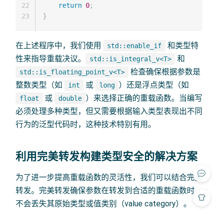
22
return
0
;
23
}
在上述程序中，我们使用
和类型特
std::enable_if
性来指导重载决议。
和
std::is_integral_v<T>
检查确保根据参数是
std::is_floating_point_v<T>
整数类型（如
或
）还是浮点类型（如
int
long
或
）来选择正确的重载函数。当编写
float
double
必须处理多种类型，但又需要根据输入类型表现出不同
行为的泛型代码时，这种技术特别有用。
利用完美转发构建类型安全的解决方案
为了进一步提高重载函数的灵活性，我们可以结合完美
转发。完美转发确保参数在转发到合适的重载函数时，
不会丢失其原始类型或值类别（value category）。