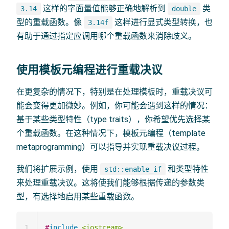
这样的字面量值能够正确地解析到
类
3.14
double
型的重载函数。像
这样进行显式类型转换，也
3.14f
有助于通过指定应调用哪个重载函数来消除歧义。
使用模板元编程进行重载决议
在更复杂的情况下，特别是在处理模板时，重载决议可
能会变得更加微妙。例如，你可能会遇到这样的情况：
基于某些类型特性（type traits），你希望优先选择某
个重载函数。在这种情况下，模板元编程（template
metaprogramming）可以指导并实现重载决议过程。
我们将扩展示例，使用
和类型特性
std::enable_if
来处理重载决议。这将使我们能够根据传递的参数类
型，有选择地启用某些重载函数。
1
#
include
<iostream>