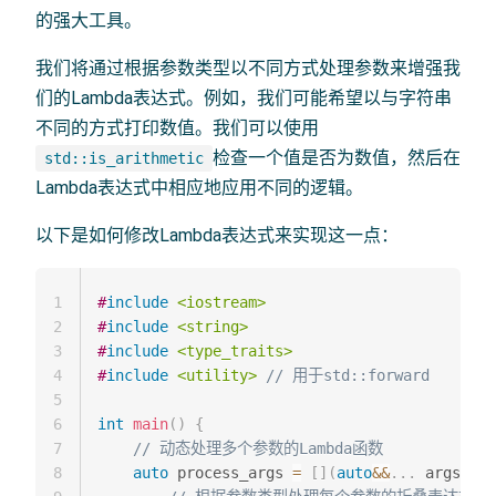
的强大工具。
我们将通过根据参数类型以不同方式处理参数来增强我
们的Lambda表达式。例如，我们可能希望以与字符串
不同的方式打印数值。我们可以使用
检查一个值是否为数值，然后在
std::is_arithmetic
Lambda表达式中相应地应用不同的逻辑。
以下是如何修改Lambda表达式来实现这一点：
1
#
include
<iostream>
2
#
include
<string>
3
#
include
<type_traits>
4
#
include
<utility>
// 用于std::forward
5
6
int
main
(
)
{
7
// 动态处理多个参数的Lambda函数
8
auto
 process_args 
=
[
]
(
auto
&&
.
.
.
 args
)
{