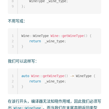
8
    WineType _wine_type
;
9
}
;
不用写成：
1
Wine
::
WineType 
Wine
::
getWineType
(
)
{
2
return
  _wine_type
;
3
}
我们可以这样写：
1
auto
Wine
::
getWineType
(
)
->
 WineType 
{
2
return
  _wine_type
;
3
}
在该行开头，编译器无法知晓作用域，因此我们必须写
出
。而当我们在末尾声明返回类型
Wine::WineType