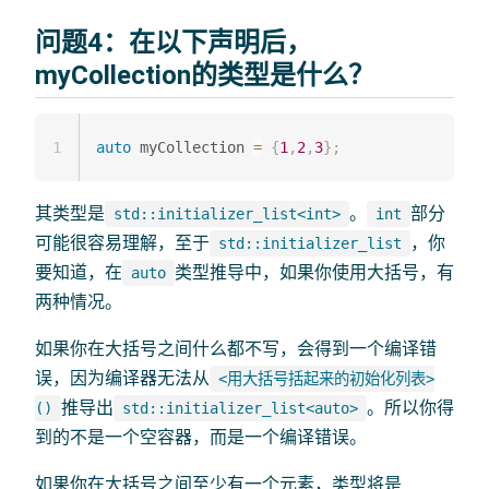
问题4：在以下声明后，
myCollection的类型是什么？
1
auto
 myCollection 
=
{
1
,
2
,
3
}
;
其类型是
。
部分
std::initializer_list<int>
int
可能很容易理解，至于
，你
std::initializer_list
要知道，在
类型推导中，如果你使用大括号，有
auto
两种情况。
如果你在大括号之间什么都不写，会得到一个编译错
误，因为编译器无法从
<用大括号括起来的初始化列表>
推导出
。所以你得
()
std::initializer_list<auto>
到的不是一个空容器，而是一个编译错误。
如果你在大括号之间至少有一个元素，类型将是