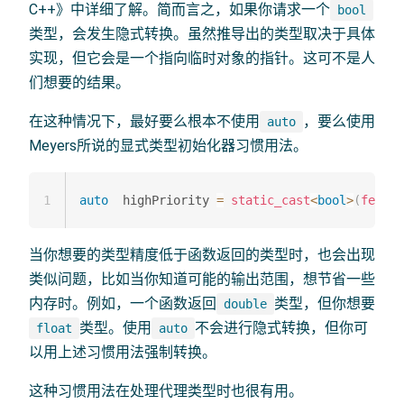
C++》中详细了解。简而言之，如果你请求一个
bool
类型，会发生隐式转换。虽然推导出的类型取决于具体
实现，但它会是一个指向临时对象的指针。这可不是人
们想要的结果。
在这种情况下，最好要么根本不使用
，要么使用
auto
Meyers所说的显式类型初始化器习惯用法。
1
auto
  highPriority 
=
static_cast
<
bool
>
(
featur
当你想要的类型精度低于函数返回的类型时，也会出现
类似问题，比如当你知道可能的输出范围，想节省一些
内存时。例如，一个函数返回
类型，但你想要
double
类型。使用
不会进行隐式转换，但你可
float
auto
以用上述习惯用法强制转换。
这种习惯用法在处理代理类型时也很有用。