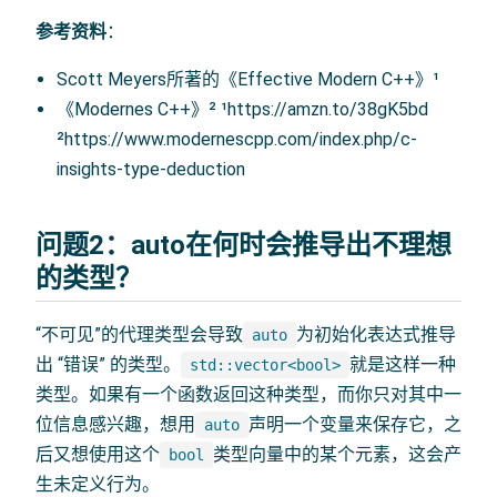
参考资料
：
Scott Meyers所著的《Effective Modern C++》¹
《Modernes C++》² ¹https://amzn.to/38gK5bd
²https://www.modernescpp.com/index.php/c-
insights-type-deduction
问题2：auto在何时会推导出不理想
的类型？
“不可见”的代理类型会导致
为初始化表达式推导
auto
出 “错误” 的类型。
就是这样一种
std::vector<bool>
类型。如果有一个函数返回这种类型，而你只对其中一
位信息感兴趣，想用
声明一个变量来保存它，之
auto
后又想使用这个
类型向量中的某个元素，这会产
bool
生未定义行为。