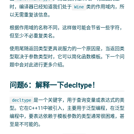
时，编译器已经知道我们处于
类的作用域内，所
Wine
以无需重复该信息。
根据作用域的名称不同，这样做可能会节省一些字符，
但至少不必重复类名。
使用尾随返回类型更具说服力的一个原因是，当返回类
型取决于参数类型时，它可以简化函数模板。下一个问
题中会对此进行更多介绍。
问题6：解释一下decltype！
是一个关键字，用于查询变量或表达式的类
decltype
型。它在C++11中被引入，主要用于泛型编程，在泛型
编程中，要表达依赖于模板参数的类型通常很困难，甚
至是不可能的。