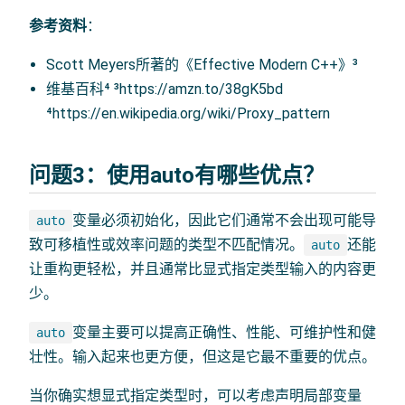
参考资料
：
Scott Meyers所著的《Effective Modern C++》³
维基百科⁴ ³https://amzn.to/38gK5bd
⁴https://en.wikipedia.org/wiki/Proxy_pattern
问题3：使用auto有哪些优点？
变量必须初始化，因此它们通常不会出现可能导
auto
致可移植性或效率问题的类型不匹配情况。
还能
auto
让重构更轻松，并且通常比显式指定类型输入的内容更
少。
变量主要可以提高正确性、性能、可维护性和健
auto
壮性。输入起来也更方便，但这是它最不重要的优点。
当你确实想显式指定类型时，可以考虑声明局部变量