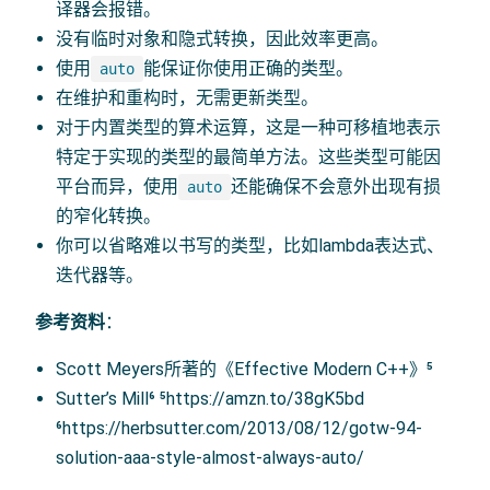
译器会报错。
没有临时对象和隐式转换，因此效率更高。
使用
能保证你使用正确的类型。
auto
在维护和重构时，无需更新类型。
对于内置类型的算术运算，这是一种可移植地表示
特定于实现的类型的最简单方法。这些类型可能因
平台而异，使用
还能确保不会意外出现有损
auto
的窄化转换。
你可以省略难以书写的类型，比如lambda表达式、
迭代器等。
参考资料
：
Scott Meyers所著的《Effective Modern C++》⁵
Sutter’s Mill⁶ ⁵https://amzn.to/38gK5bd
⁶https://herbsutter.com/2013/08/12/gotw-94-
solution-aaa-style-almost-always-auto/