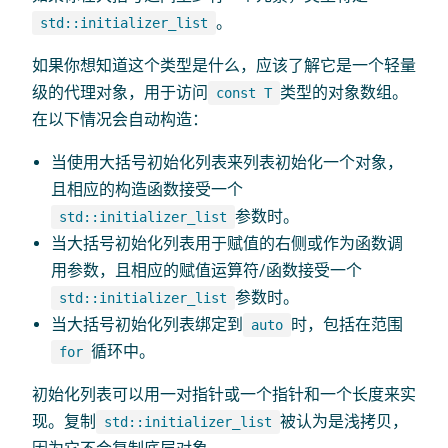
。
std::initializer_list
如果你想知道这个类型是什么，应该了解它是一个轻量
级的代理对象，用于访问
类型的对象数组。
const T
在以下情况会自动构造：
当使用大括号初始化列表来列表初始化一个对象，
且相应的构造函数接受一个
参数时。
std::initializer_list
当大括号初始化列表用于赋值的右侧或作为函数调
用参数，且相应的赋值运算符/函数接受一个
参数时。
std::initializer_list
当大括号初始化列表绑定到
时，包括在范围
auto
循环中。
for
初始化列表可以用一对指针或一个指针和一个长度来实
现。复制
被认为是浅拷贝，
std::initializer_list