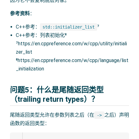
因为它不会复制底层对象。
参考资料
：
C++参考：
⁷
std::initializer_list
C++参考：列表初始化⁸
⁷https://en.cppreference.com/w/cpp/utility/initiali
zer_list
⁸https://en.cppreference.com/w/cpp/language/list
_initialization
问题5：什么是尾随返回类型
（trailing return types）？
尾随返回类型允许在参数列表之后（在
之后）声明
->
函数的返回类型：