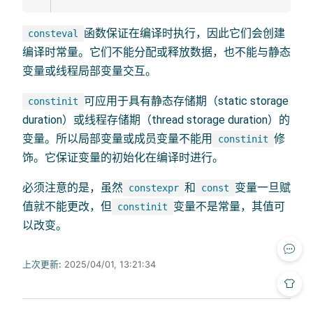
函数保证在编译时执行，因此它们会创建
consteval
编译时常量。它们不能分配或释放数据，也不能与静态
变量或线程局部变量交互。
可应用于具有静态存储期（static storage
constinit
duration）或线程存储期（thread storage duration）的
变量。所以局部变量或成员变量不能用
修
constinit
饰。它保证变量的初始化在编译时进行。
必须注意的是，虽然
和
变量一旦赋
constexpr
const
值就不能更改，但
变量不是常量，其值可
constinit
以改变。
上次更新:
2025/04/01, 13:21:34