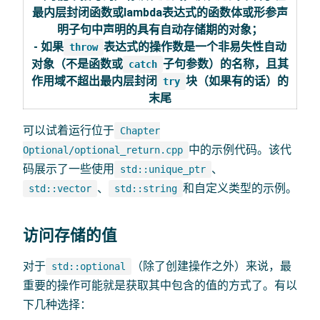
最内层封闭函数或lambda表达式的函数体或形参声
明子句中声明的具有自动存储期的对象；
- 如果
表达式的操作数是一个非易失性自动
throw
对象（不是函数或
子句参数）的名称，且其
catch
作用域不超出最内层封闭
块（如果有的话）的
try
末尾
可以试着运行位于
Chapter
中的示例代码。该代
Optional/optional_return.cpp
码展示了一些使用
、
std::unique_ptr
、
和自定义类型的示例。
std::vector
std::string
访问存储的值
对于
（除了创建操作之外）来说，最
std::optional
重要的操作可能就是获取其中包含的值的方式了。有以
下几种选择：