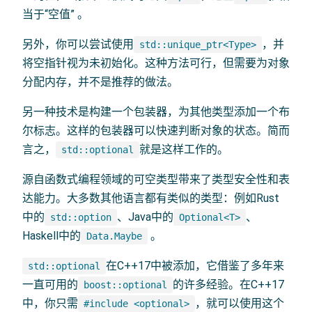
当于“空值” 。
另外，你可以尝试使用
，并
std::unique_ptr<Type>
将空指针视为未初始化。这种方法可行，但需要为对象
分配内存，并不是推荐的做法。
另一种技术是构建一个包装器，为其他类型添加一个布
尔标志。这样的包装器可以快速判断对象的状态。简而
言之，
就是这样工作的。
std::optional
源自函数式编程领域的可空类型带来了类型安全性和表
达能力。大多数其他语言都有类似的类型：例如Rust
中的
、Java中的
、
std::option
Optional<T>
Haskell中的
。
Data.Maybe
在C++17中被添加，它借鉴了多年来
std::optional
一直可用的
的许多经验。在C++17
boost::optional
中，你只需
，就可以使用这个
#include <optional>