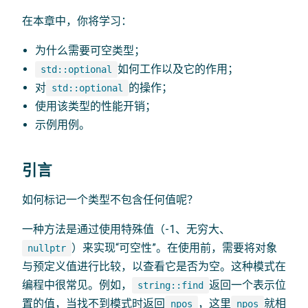
在本章中，你将学习：
为什么需要可空类型；
如何工作以及它的作用；
std::optional
对
的操作；
std::optional
使用该类型的性能开销；
示例用例。
引言
如何标记一个类型不包含任何值呢？
一种方法是通过使用特殊值（-1、无穷大、
）来实现“可空性”。在使用前，需要将对象
nullptr
与预定义值进行比较，以查看它是否为空。这种模式在
编程中很常见。例如，
返回一个表示位
string::find
置的值，当找不到模式时返回
，这里
就相
npos
npos