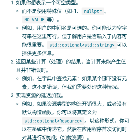
如果你想表示一个可空类型。
而不是使用特殊值（如-1、
、
nullptr
等）。
NO_VALUE
例如，用户的中间名是可选的。你可能认为空字
符串在这里可行，但了解用户是否输入了内容可
能很重要。
可以
std::optional<std::string>
提供更多信息。
返回某些计算（处理）的结果，当计算未能产生值
且并非错误时。
例如，在字典中查找元素：如果某个键下没有元
素，这不是错误，但我们需要处理这种情况。
实现资源的延迟加载。
例如，如果资源类型的构造开销很大，或者没有
默认构造函数，你可以将其定义为
。以这种形式，你可
std::optional<Resource>
以在系统中传递它，然后在应用程序首次访问时
对其进行初始化（加载资源）。