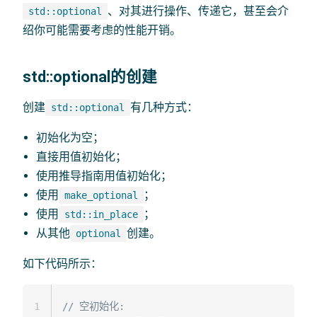
、对其进行操作、传递它，甚至会介
std::optional
绍你可能需要考虑的性能开销。
std::optional的创建
创建
有几种方式：
std::optional
初始化为空；
直接用值初始化；
使用推导指南用值初始化；
使用
；
make_optional
使用
；
std::in_place
从其他
创建。
optional
如下代码所示：
1
// 空初始化: