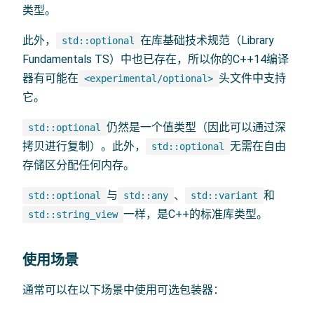
类型。
此外，
在库基础技术规范（Library
std::optional
Fundamentals TS）中也已存在，所以你的C++14编译
器有可能在
头文件中支持
<experimental/optional>
它。
仍然是一个值类型（因此可以通过深
std::optional
拷贝进行复制）。此外，
无需在自由
std::optional
存储区分配任何内存。
与
、
和
std::optional
std::any
std::variant
一样，是C++的标准库类型。
std::string_view
使用场景
通常可以在以下场景中使用可选包装器：