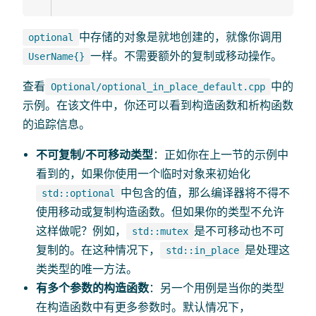
中存储的对象是就地创建的，就像你调用
optional
一样。不需要额外的复制或移动操作。
UserName{}
查看
中的
Optional/optional_in_place_default.cpp
示例。在该文件中，你还可以看到构造函数和析构函数
的追踪信息。
不可复制/不可移动类型
：正如你在上一节的示例中
看到的，如果你使用一个临时对象来初始化
中包含的值，那么编译器将不得不
std::optional
使用移动或复制构造函数。但如果你的类型不允许
这样做呢？例如，
是不可移动也不可
std::mutex
复制的。在这种情况下，
是处理这
std::in_place
类类型的唯一方法。
有多个参数的构造函数
：另一个用例是当你的类型
在构造函数中有更多参数时。默认情况下，