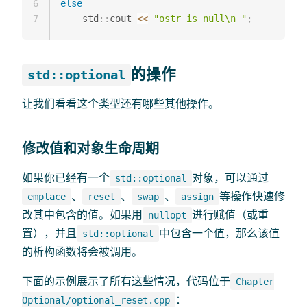
6
else
7
    std
::
cout 
<<
"ostr is null\n "
;
的操作
std::optional
让我们看看这个类型还有哪些其他操作。
修改值和对象生命周期
如果你已经有一个
对象，可以通过
std::optional
、
、
、
等操作快速修
emplace
reset
swap
assign
改其中包含的值。如果用
进行赋值（或重
nullopt
置），并且
中包含一个值，那么该值
std::optional
的析构函数将会被调用。
下面的示例展示了所有这些情况，代码位于
Chapter
：
Optional/optional_reset.cpp