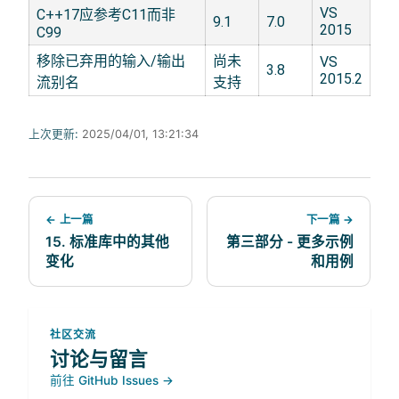
VS
C++17应参考C11而非
9.1
7.0
2015
C99
移除已弃用的输入/输出
尚未
VS
3.8
2015.2
流别名
支持
上次更新:
2025/04/01, 13:21:34
← 上一篇
下一篇 →
15. 标准库中的其他
第三部分 - 更多示例
变化
和用例
社区交流
讨论与留言
前往 GitHub Issues →