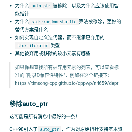
为什么
被移除，以及为什么应该使用智
auto_ptr
能指针
为什么
算法被移除，更好的
std::random_shuffle
替代方案是什么
如何实现自定义迭代器，而不继承已弃用的
类型
std::iterator
其他被弃用或移除的较小元素有哪些
如果你想查找所有被弃用元素的列表，可以查看标
准的 “附录D兼容性特性”，例如在这个链接下：
https://timsong-cpp.github.io/cppwp/n4659/depr
移除auto_ptr
这可能是所有消息中最好的一条！
C++98引入了
，作为对原始指针支持基本资
auto_ptr