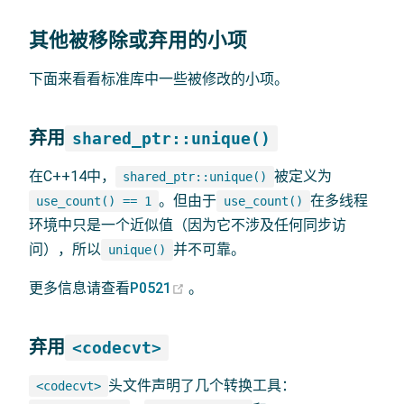
其他被移除或弃用的小项
下面来看看标准库中一些被修改的小项。
弃用
shared_ptr::unique()
在C++14中，
被定义为
shared_ptr::unique()
。但由于
在多线程
use_count() == 1
use_count()
环境中只是一个近似值（因为它不涉及任何同步访
问），所以
并不可靠。
unique()
(opens new window)
更多信息请查看
P0521
。
弃用
<codecvt>
头文件声明了几个转换工具：
<codecvt>