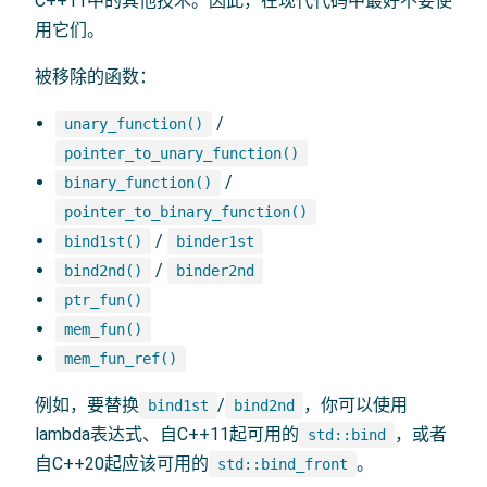
C++11中的其他技术。因此，在现代代码中最好不要使
用它们。
被移除的函数：
/
unary_function()
pointer_to_unary_function()
/
binary_function()
pointer_to_binary_function()
/
bind1st()
binder1st
/
bind2nd()
binder2nd
ptr_fun()
mem_fun()
mem_fun_ref()
例如，要替换
/
，你可以使用
bind1st
bind2nd
lambda表达式、自C++11起可用的
，或者
std::bind
自C++20起应该可用的
。
std::bind_front