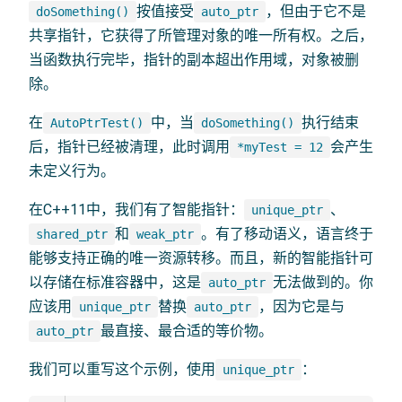
按值接受
，但由于它不是
doSomething()
auto_ptr
共享指针，它获得了所管理对象的唯一所有权。之后，
当函数执行完毕，指针的副本超出作用域，对象被删
除。
在
中，当
执行结束
AutoPtrTest()
doSomething()
后，指针已经被清理，此时调用
会产生
*myTest = 12
未定义行为。
在C++11中，我们有了智能指针：
、
unique_ptr
和
。有了移动语义，语言终于
shared_ptr
weak_ptr
能够支持正确的唯一资源转移。而且，新的智能指针可
以存储在标准容器中，这是
无法做到的。你
auto_ptr
应该用
替换
，因为它是与
unique_ptr
auto_ptr
最直接、最合适的等价物。
auto_ptr
我们可以重写这个示例，使用
：
unique_ptr