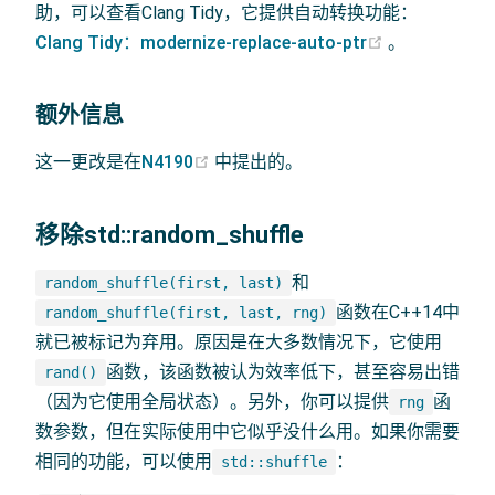
助，可以查看Clang Tidy，它提供自动转换功能：
(opens new 
Clang Tidy：modernize-replace-auto-ptr
。
额外信息
(opens new window)
这一更改是在
N4190
中提出的。
移除std::random_shuffle
和
random_shuffle(first, last)
函数在C++14中
random_shuffle(first, last, rng)
就已被标记为弃用。原因是在大多数情况下，它使用
函数，该函数被认为效率低下，甚至容易出错
rand()
（因为它使用全局状态）。另外，你可以提供
函
rng
数参数，但在实际使用中它似乎没什么用。如果你需要
相同的功能，可以使用
：
std::shuffle