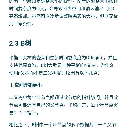
的另一个麻烦是调整大小的操作。简单的调整大小操作
时间复杂度为O(n)，会导致磁盘空间和输入输出（IO）
突然增加。虽然可以逐步调整哈希表的大小，但这又增
加了复杂性。
2.3 B树
平衡二叉树的查询和更新时间复杂度为O(log(n))，并且
支持范围查询。B树大致是一种平衡的n叉树。为什么
使用n叉树而不是二叉树呢？原因有以下几点：
空间开销更小
。
二叉树中每个叶节点都通过父节点的指针访问，并且父
节点可能还有自己的父节点。平均而言，每个叶节点需
要1 - 2个指针。
相比之下，B树中一个叶节点的多个数据共享一个父节