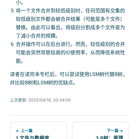
小。
将一个文件合并到较低级别时，任何范围有交集的
较低级别文件都会被合并结果（可能是多个文件）
替换。由此可以看出，将级别分割成多个文件是为
了减小合并的规模。
合并操作可以在后台进行。然而，较低级别的合并
可能会突然导致较高的IO使用率，从而降低系统性
能。
读者在读完本专栏后，可以尝试使用LSM树代替B树，
并比较B树和LSM树的优缺点。
上次更新:
2025/04/16, 02:04:00
← 上一篇
下一篇 →
1.文件与数据库
3.B树：原理