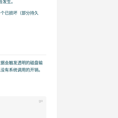
会发生。
一个已损坏（部分持久
数据会触发透明的磁盘输
也没有系统调用的开销。
。