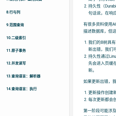
持久性（Dur
8.行与列
句话说，在响
有很多资料使用ACID
9.范围查询
描述数据库，但
10.二级索引
我们的B树具
新出错，我们
11.原子事务
持久性通过Lin
先会进入页缓
12.并发读写
新。
13.查询语言：解析器
如果更新出错，
14.查询语言：执行
更新操作创建
每次更新都会
第一阶段可能涉