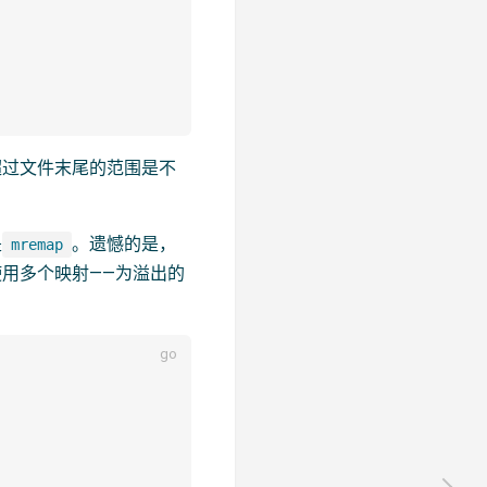
超过文件末尾的范围是不
是
。遗憾的是，
mremap
用多个映射——为溢出的