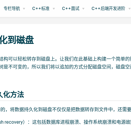
专栏导航
C++标准
C++面试
C++后端开发进阶
久化到磁盘
结构可以轻松转存到磁盘上。让我们在此基础上构建一个简单的键值存
B树是不可变的，所以我们将以追加的方式分配磁盘空间，磁盘空
持久化方法
到的，将数据持久化到磁盘不仅仅是把数据转存到文件中，还需
ash recovery）：这包括数据库进程崩溃、操作系统崩溃和电
。