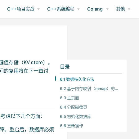
C++项目实战
C++系统编程
Golang
其他
储（KV store）。
目录
间的复用将在下一章讨
6.1 数据持久化方法
6.2 基于内存映射（mmap）的输入输出
6.3 主页面
6.4 分配磁盘页
要考虑以下几个方面：
6.5 初始化数据库
6.6 更新操作
源故障。重启后，数据库必须