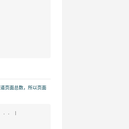
知道页面总数，所以页面
 . .  |
