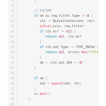
11
12
// FILTER
13
if
 ok 
&&
 req
.
Filter
.
Type 
!=
0
{
14
          ctx 
:=
 QLEvalContex
{
env
:
 rec
}
15
qlEval
(
&
ctx
,
 req
.
Filter
)
16
if
 ctx
.
err 
!=
nil
{
17
return
nil
,
 ctx
.
err

18
}
19
if
 ctx
.
out
.
Type 
!=
 TYPE_INT64 
{
20
return
nil
,
 errors
.
New
(
"filter i
21
}
22
          ok 
=
(
ctx
.
out
.
I64 
!=
0
)
23
}
24
25
if
 ok 
{
26
          out 
=
append
(
out
,
 rec
)
27
}
28
       sc
.
Next
(
)
29
}
30