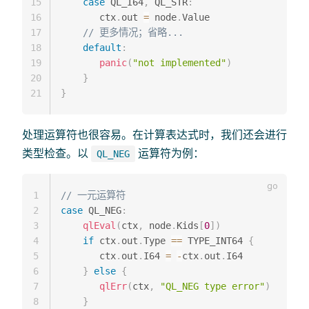
15
case
 QL_I64
,
 QL_STR
:
16
       ctx
.
out 
=
 node
.
Value

17
// 更多情况；省略...
18
default
:
19
panic
(
"not implemented"
)
20
}
21
}
处理运算符也很容易。在计算表达式时，我们还会进行
类型检查。以
运算符为例：
QL_NEG
1
// 一元运算符
2
case
 QL_NEG
:
3
qlEval
(
ctx
,
 node
.
Kids
[
0
]
)
4
if
 ctx
.
out
.
Type 
==
 TYPE_INT64 
{
5
       ctx
.
out
.
I64 
=
-
ctx
.
out
.
I64

6
}
else
{
7
qlErr
(
ctx
,
"QL_NEG type error"
)
8
}