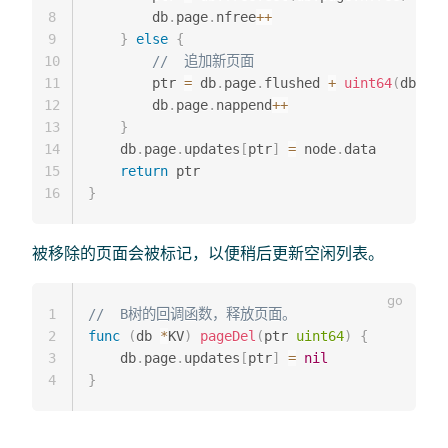
8
        db
.
page
.
nfree
++
9
}
else
{
10
//  追加新页面
11
        ptr 
=
 db
.
page
.
flushed 
+
uint64
(
db
.
pag
12
        db
.
page
.
nappend
++
13
}
14
    db
.
page
.
updates
[
ptr
]
=
 node
.
data

15
return
16
}
被移除的页面会被标记，以便稍后更新空闲列表。
1
//  B树的回调函数，释放页面。
2
func
(
db 
*
KV
)
pageDel
(
ptr 
uint64
)
{
3
    db
.
page
.
updates
[
ptr
]
=
nil
4
}