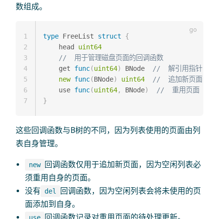
数组成。
1
type
 FreeList 
struct
{
2
    head 
uint64
3
//  用于管理磁盘页面的回调函数
4
    get 
func
(
uint64
)
 BNode  
//  解引用指针
5
new
func
(
BNode
)
uint64
//  追加新页面
6
    use 
func
(
uint64
,
 BNode
)
//  重用页面
7
}
这些回调函数与B树的不同，因为列表使用的页面由列
表自身管理。
回调函数仅用于追加新页面，因为空闲列表必
new
须重用自身的页面。
没有
回调函数，因为空闲列表会将未使用的页
del
面添加到自身。
回调函数记录对重用页面的待处理更新。
use