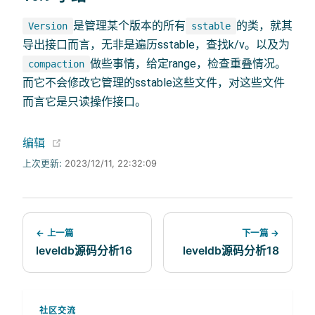
是管理某个版本的所有
的类，就其
Version
sstable
导出接口而言，无非是遍历sstable，查找k/v。以及为
做些事情，给定range，检查重叠情况。
compaction
而它不会修改它管理的sstable这些文件，对这些文件
而言它是只读操作接口。
(opens new window)
编辑
上次更新:
2023/12/11, 22:32:09
← 上一篇
下一篇 →
leveldb源码分析16
leveldb源码分析18
社区交流