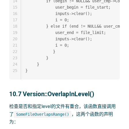
14
         if (begin != NULL&& user_cmp->Compar
15
             user_begin = file_start;  

16
             inputs->clear();  

17
             i = 0;  

18
         } else if (end != NULL&& user_cmp->C
19
             user_end = file_limit;  

20
             inputs->clear();  

21
             i = 0;  

22
            }  

23
         }  

24
     }  

25
10.7 Version::OverlapInLevel()
检查是否和指定level的文件有重合，该函数直接调用
了
，这两个函数的声明
SomeFileOverlapsRange()
为：