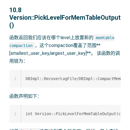
10.8
Version::PickLevelForMemTableOutput
()
函数返回我们应该在哪个level上放置新的
memtable
，这个compaction覆盖了范围**
compaction
[smallest_user_key,largest_user_key]**。 该函数的调
用链为：
1
函数声明如下：
1