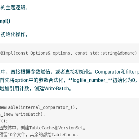
en的主题逻辑。
mpl()
是初始化操作，
直接根据参数赋值，或者直接初始化。Comparator和filter 
首先将option中的参数合法化，**logfile_number_**初始化
并增加引用计数，创建WriteBatch。
emTable(internal_comparator_)),

_(new WriteBatch),

();

数体中，创建TableCache和VersionSet。  

预留10个文件，其余的都给TableCache.  
