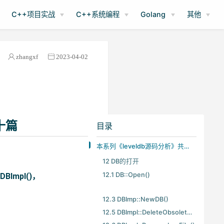
C++项目实战
C++系统编程
Golang
其他
zhangxf
2023-04-02
十篇
目录
本系列《leveldb源码分析》共有22篇文章，这是第二十篇
12 DB的打开
12.1 DB::Open()
DBImpl()，
12.3 DBImp::NewDB()
12.5 DBImpl::DeleteObsoleteFiles()