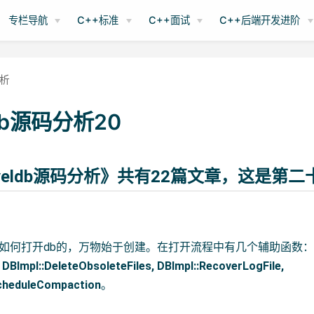
专栏导航
C++标准
C++面试
C++后端开发进阶
分析
ldb源码分析20
veldb源码分析》共有22篇文章，这是第二
DB是如何打开db的，万物始于创建。在打开流程中有几个辅助函数：
 DBImpl::DeleteObsoleteFiles, DBImpl::RecoverLogFile,
cheduleCompaction
。