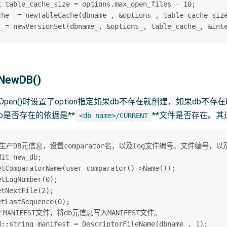
t table_cache_size = options.max_open_files - 10;

che_ = newTableCache(dbname_, &options_, table_cache_size
:NewDB()
Open()时设置了option指定如果db不存在就创建，如果db不存在
b是否存在的依据是**
**文件是否存在。
<db name>/CURRENT
先生产DB元信息，设置comparator名，以及log文件编号、文件编号，以及se
it new_db;

etComparatorName(user_comparator()->Name());

tLogNumber(0);

tNextFile(2);

tLastSequence(0);

产MANIFEST文件，将db元信息写入MANIFEST文件。  

d::string manifest = DescriptorFileName(dbname_, 1);
