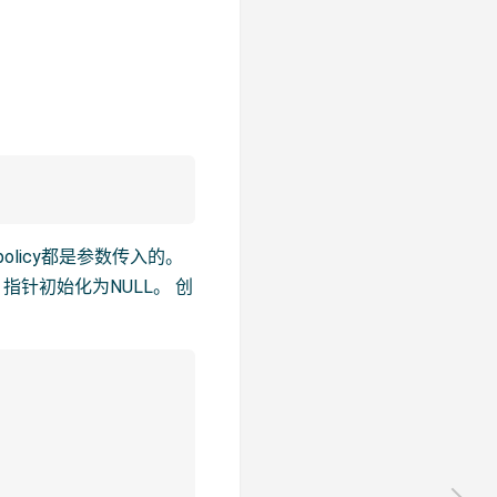
policy都是参数传入的。
为0，指针初始化为NULL。 创