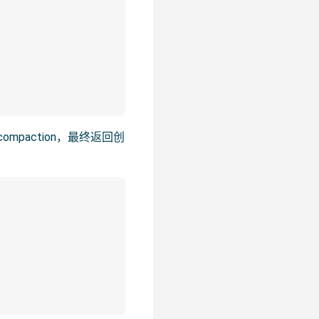
compaction，最终返回创