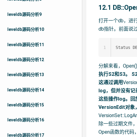
12.1 DB::Ope
leveldb源码分析9
打开一个db，进
db指针。前面说
leveldb源码分析10
leveldb源码分析11
1
leveldb源码分析12
分解来看，Open()
执行S2和S3。 
leveldb源码分析13
这通过调用
Versio
leveldb源码分析14
log，但并没有记
这些操作log。回
leveldb源码分析15
VersionEdi
VersionSet::
leveldb源码分析16
除一些过期文件，
Open函数的代码
leveldb源码分析17