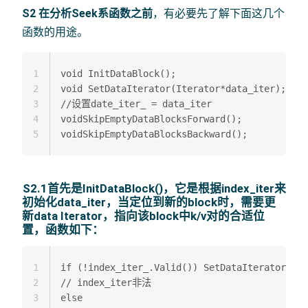
S2 在分析Seek系函数之前
，有必要先了解下面这几个
函数的用途。
1
void InitDataBlock();  

2
void SetDataIterator(Iterator*data_iter); 

3
//设置date_iter_ = data_iter  

4
voidSkipEmptyDataBlocksForward();  

5
S2.1首先是InitDataBlock()，它是根据index_iter来
初始化data_iter，当定位到新的block时，需要更
新data Iterator，指向该block中k/v对的合适位
置，函数如下：
1
if (!index_iter_.Valid()) SetDataIterator(NUL
2
// index_iter非法  

3
else 
