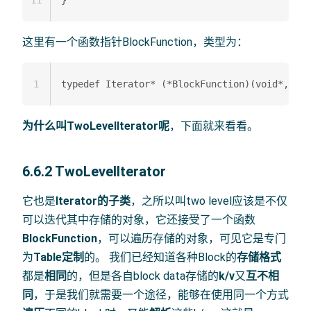
这里有一个函数指针BlockFunction，类型为：
1
为什么叫TwoLevelIterator呢
，下面就来看看。
6.6.2 TwoLevelIterator
它也是
Iterator的子类
，之所以叫two level应该是不仅
可以迭代其中存储的对象，它还接受了一个函数
BlockFunction
，可以遍历存储的对象，可见它是专门
为
Table定制
的。 我们已经知道各种Block的
存储格式
都是
相同
的，但是各自block data存储的
k/v
又
互不相
同
，于是我们就需要一个途径，能够在使用同一个方式