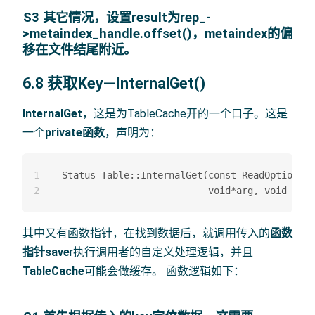
S3 其它情况，设置result为rep_-
>metaindex_handle.offset()，metaindex的偏
移在文件结尾附近。
6.8 获取Key—InternalGet()
InternalGet
，这是为TableCache开的一个口子。这是
一个
private函数
，声明为：
1
Status Table::InternalGet(const ReadOptions& 
2
其中又有函数指针，在找到数据后，就调用传入的
函数
指针save
r执行调用者的自定义处理逻辑，并且
TableCache
可能会做缓存。 函数逻辑如下：