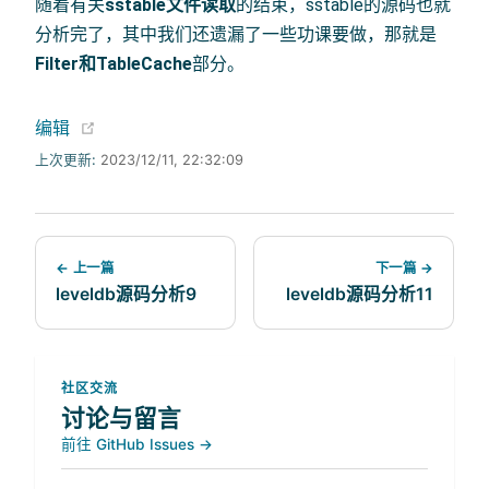
随着有关
sstable文件读取
的结束，sstable的源码也就
分析完了，其中我们还遗漏了一些功课要做，那就是
Filter和TableCache
部分。
(opens new window)
编辑
上次更新:
2023/12/11, 22:32:09
← 上一篇
下一篇 →
leveldb源码分析9
leveldb源码分析11
社区交流
讨论与留言
前往 GitHub Issues →