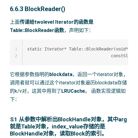
6.6.3 BlockReader()
上面
传递给twolevel Iterator的函数是
Table::BlockReader函数
，声明如下：
1
static Iterator* Table::BlockReader(void* arg
2
它根据参数指明的
blockdata
，返回一个iterator对象，
调用者就可以通过这个iterator对象遍历blockdata存储
的k/v对，这其中用到了
LRUCache
。 函数实现逻辑如
下：
S1 从参数中解析出BlockHandle对象，其中arg
就是Table对象，index_value存储的是
BlockHandle对象，读取Block的索引。