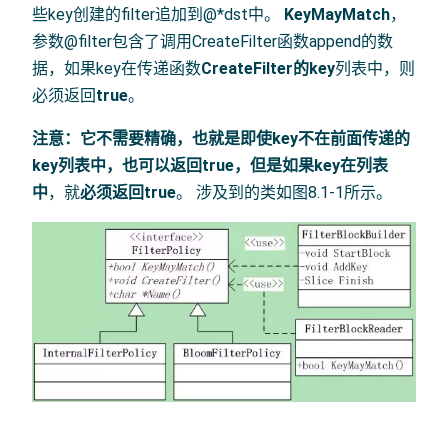
些key创建的filter追加到@*dst中。
KeyMayMatch
，
参数@filter包含了调用CreateFilter函数append的数
据，如果key在传递函数
CreateFilter的key
列表中，则
必须返回
true
。
注意：
它不需要精确，也就是即使key不在前面传递的
key列表中，也可以返回true，但是如果
key在列表
中
，就
必须返回true
。 涉及到的类如图8.1-1所示。