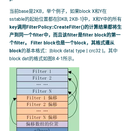
当前base是2KB，举个例子，如果block X和Y在
sstable的起始位置都在[0KB, 2KB-1]中，X和Y中的所有
key调用FilterPolicy::CreateFilter()
的计算结果都将生
产到同一个filter中，而且该filter是filter block的第一
个filter。 Filter block也是一个block，其
格式遵从
block
的基本格式：|block data| type | crc32 |。其中
block dat的格式如图8.4-1所示。