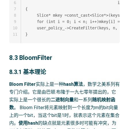
6
                                        int n
7
{

8
     Slice* mkey =const_cast<Slice*>(keys);

9
     for (int i = 0; i < n; i++)mkey[i] = Ext
10
     user_policy_->CreateFilter(keys, n, dst)
11
8.3 BloomFilter
8.3.1 基本理论
Bloom Filter
实际上是一种
hash算法
，数学之美系列有
专门介绍。它是由巴顿.布隆于一九七零年提出的，它
实际上是一个很长的
二进制向量
和一系列
随机映射函
数
。 Bloom Filter将元素映射到一个长度为m的bit向量
上的一个bit，当这个bit是1时，就表示这个元素在集合
内。
使用hash
的缺点就是元素很多时可能有冲突，为