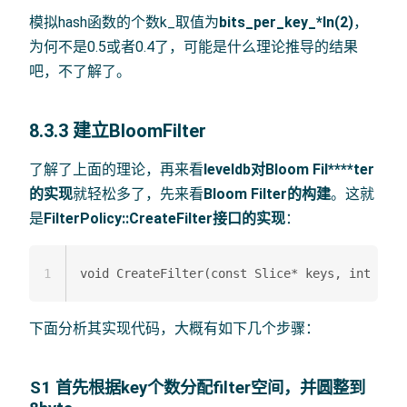
模拟hash函数的个数k_取值为
bits_per_key_*ln(2)
，
为何不是0.5或者0.4了，可能是什么理论推导的结果
吧，不了解了。
8.3.3 建立BloomFilter
了解了上面的理论，再来看
leveldb对Bloom Fil****ter
的实现
就轻松多了，先来看
Bloom Filter的构建
。这就
是
FilterPolicy::CreateFilter接口的实现
：
1
下面分析其实现代码，大概有如下几个步骤：
S1 首先根据key个数分配filter空间，并圆整到