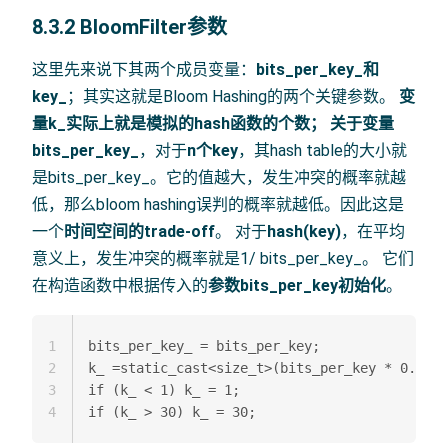
8.3.2 BloomFilter参数
这里先来说下其两个成员变量：
bits_per_key_和
key_
；其实这就是Bloom Hashing的两个关键参数。
变
量k_
实际上就是模拟的hash函数的个数； 关于
变量
bits_per_key_
，对于
n个key
，其hash table的大小就
是bits_per_key_。它的值越大，发生冲突的概率就越
低，那么bloom hashing误判的概率就越低。因此这是
一个
时间空间的trade-off
。 对于
hash(key)
，在平均
意义上，发生冲突的概率就是1/ bits_per_key_。 它们
在构造函数中根据传入的
参数bits_per_key初始化
。
1
bits_per_key_ = bits_per_key;  

2
k_ =static_cast<size_t>(bits_per_key * 0.69);
3
if (k_ < 1) k_ = 1;  

4