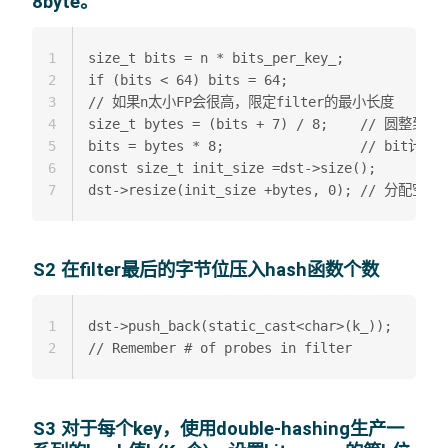
8byte。
1
size_t bits = n * bits_per_key_;  

2
if (bits < 64) bits = 64;      

3
// 如果n太小FP会很高，限定filter的最小长度  

4
size_t bytes = (bits + 7) / 8;    // 圆整到8by
5
bits = bytes * 8;                 // bit计
6
const size_t init_size =dst->size();  

7
S2 在filter最后的字节位压入hash函数个数
1
dst->push_back(static_cast<char>(k_));

2
S3 对于每个key，使用double-hashing生产一