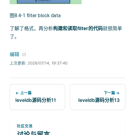
图8.4-1 filter block data
了解了格式，再分析
构建和读取filter的代码
就很简单
了。
(opens new window)
编辑
上次更新:
2026/07/14, 19:37:40
← 上一篇
下一篇 →
leveldb源码分析11
leveldb源码分析13
社区交流
讨论与留言