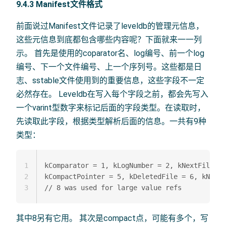
9.4.3 Manifest文件格式
前面说过Manifest文件记录了leveldb的管理元信息，
这些元信息到底都包含哪些内容呢？下面就来一一列
示。 首先是使用的coparator名、log编号、前一个log
编号、下一个文件编号、上一个序列号。这些都是日
志、sstable文件使用到的重要信息，这些字段不一定
必然存在。 Leveldb在写入每个字段之前，都会先写入
一个varint型数字来标记后面的字段类型。在读取时，
先读取此字段，根据类型解析后面的信息。一共有9种
类型：
1
kComparator = 1, kLogNumber = 2, kNextFileNum
2
kCompactPointer = 5, kDeletedFile = 6, kNewFi
3
其中8另有它用。 其次是compact点，可能有多个，写