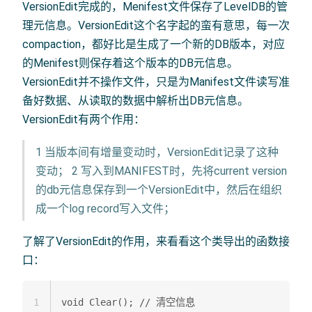
VersionEdit完成的，Menifest文件保存了LevelDB的管
理元信息。VersionEdit这个名字起的蛮有意思，每一次
compaction，都好比是生成了一个新的DB版本，对应
的Menifest则保存着这个版本的DB元信息。
VersionEdit并不操作文件，只是为Manifest文件读写准
备好数据、从读取的数据中解析出DB元信息。
VersionEdit有两个作用：
1 当版本间有增量变动时，VersionEdit记录了这种
变动； 2 写入到MANIFEST时，先将current version
的db元信息保存到一个VersionEdit中，然后在组织
成一个log record写入文件；
了解了VersionEdit的作用，来看看这个类导出的函数接
口：
1
void Clear(); // 清空信息  
