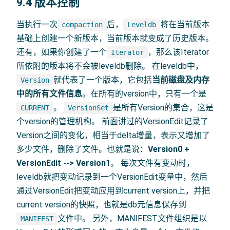
9.4 版本控制
当执行一次
后，
将在当前版本
compaction
Leveldb
基础上创建一个新版本，当前版本就变成了历史版本。
还有，如果你创建了一个
，那么该Iterator
Iterator
所依附的版本将不会被leveldb删除。 在leveldb中，
就代表了一个版本，它包括
当前磁盘及内存
Version
中的所有文件信息
。在所有的version中，只有一个是
。
是所有Version的集合，这是
CURRENT
VersionSet
个version的管理机构。 前面讲过的VersionEdit记录了
Version之间的变化，相当于delta增量，表示又增加了
多少文件，删除了文件。也就是说：
Version0 +
VersionEdit --> Version1
。 每次文件有变动时，
leveldb就把变动记录到一个VersionEdit变量中，然后
通过VersionEdit把变动应用到current version上，并把
current version的快照，也就是db元信息保存到
文件中。 另外，MANIFEST文件组织是以
MANIFEST