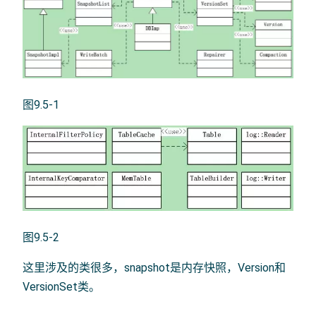
图9.5-1
图9.5-2
这里涉及的类很多，snapshot是内存快照，Version和
VersionSet类。