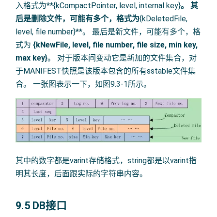
入格式为**{kCompactPointer, level, internal key}
。 其
后是删除文件，可能有多个，格式为
{kDeletedFile,
level, file number}**。 最后是新文件，可能有多个，格
式为
{kNewFile, level, file number, file size, min key,
max key}
。 对于版本间变动它是新加的文件集合，对
于MANIFEST快照是该版本包含的所有sstable文件集
合。 一张图表示一下，如图9.3-1所示。
其中的数字都是varint存储格式，string都是以varint指
明其长度，后面跟实际的字符串内容。
9.5 DB接口