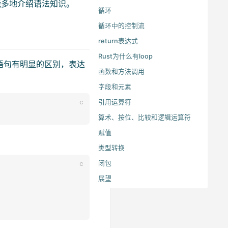
能多地介绍语法知识。
循环
循环中的控制流
return表达式
Rust为什么有loop
和语句有明显的区别，表达
函数和方法调用
字段和元素
引用运算符
算术、按位、比较和逻辑运算符
赋值
类型转换
闭包
展望