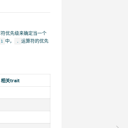
算符优先级来确定当一个
中，
运算符的优先
 1
.
相关trait