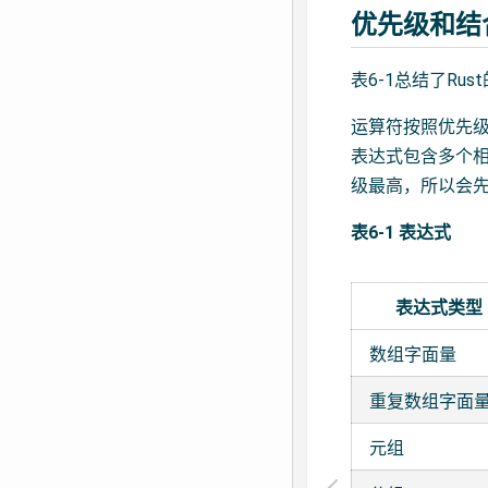
优先级和结
表6-1总结了R
运算符按照优先级
表达式包含多个
级最高，所以会
表6-1 表达式
表达式类型
数组字面量
重复数组字面
元组