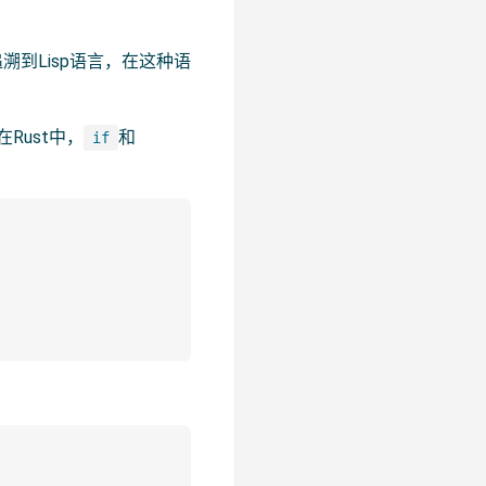
到Lisp语言，在这种语
Rust中，
和
if