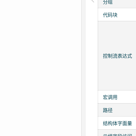
分组
代码块
控制流表达式
宏调用
路径
结构体字面量