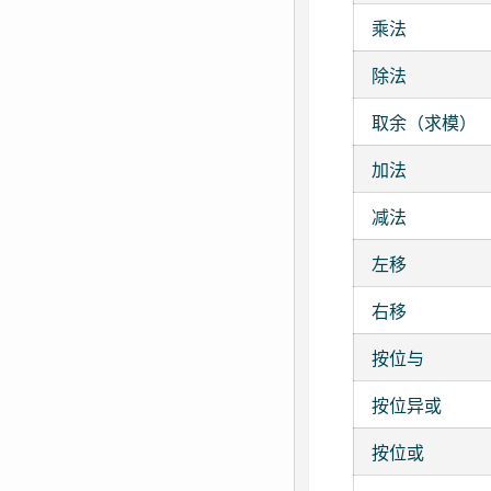
乘法
除法
取余（求模）
加法
减法
左移
右移
按位与
按位异或
按位或