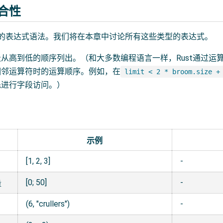
合性
ust的表达式语法。我们将在本章中讨论所有这些类型的表达式。
从高到低的顺序列出。（和大多数编程语言一样，Rust通过运
相邻运算符时的运算顺序。例如，在
limit < 2 * broom.size +
先进行字段访问。）
示例
[1, 2, 3]
-
[0; 50]
-
量
(6, "crullers")
-