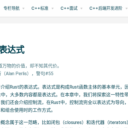
专栏导航
C++标准
C++面试
C++后端开发进阶
 表达式
知道万物的价值，却不知其代价。
（Alan Perlis），警句#55
介绍Rust的表达式。表达式是构成Rust函数主体的基本单元，因
st中，大多数内容都是表达式。在本章中，我们将探索这一特性
我们还会介绍控制流，在Rust中，控制流完全以表达式为导向，
用和组合使用时的工作方式。
念属于这一范畴，比如闭包（closures）和迭代器（iterato