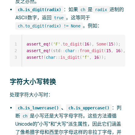
反之亦然。
：如果
是
进制的
ch.is_digit(radix)
ch
radix
ASCII数字，返回
。这等同于
true
。例如：
ch.to_digit(radix) != None
1
assert_eq!
(
'F'
.
to_digit
(
16
)
,
Some
(
15
)
)
;
2
assert_eq!
(
std
::
char
::
from_digit
(
15
,
16
)
,
Som
3
assert!
(
char
::
is_digit
(
'f'
,
16
)
)
;
字符大小写转换
处理字符大小写时：
、
：判
ch.is_lowercase()
ch.is_uppercase()
断
是小写还是大写字母字符。这些方法遵循
ch
Unicode的“小写”和“大写”派生属性，因此它们涵盖
了像希腊字母和西里尔字母这样的非拉丁字母，并