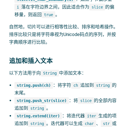
落在字符边界之间，因此适合作为
的偏
i
slice
移量，则返回
。
true
自然地，切片可以进行相等性比较、排序和哈希操作。
排序比较只是将字符串视为Unicode码点的序列，并按
字典顺序进行比较。
追加和插入文本
以下方法用于向
中添加文本：
String
：将字符
追加到
的
string.push(ch)
ch
string
末尾。
：将
的全部内容
string.push_str(slice)
slice
追加到
。
string
：将迭代器
生成的项
string.extend(iter)
iter
追加到
。迭代器可以生成
、
或
string
char
str