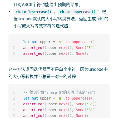
且对ASCII字符也能给出预期的结果。
、
：根
ch.to_lowercase()
ch.to_uppercase()
据Unicode默认的大小写转换算法，返回生成
的
ch
小写或大写等效字符的迭代器：
1
let
mut
 upper 
=
's'
.
to_uppercase
(
)
;
2
assert_eq!
(
upper
.
next
(
)
,
Some
(
'S'
)
)
;
3
assert_eq!
(
upper
.
next
(
)
,
None
)
;
这些方法返回迭代器而不是单个字符，因为Unicode中
的大小写转换并不总是一对一的过程：
1
// 德语字母“sharp S”的大写形式是“SS”：
2
let
mut
 upper 
=
'ß'
.
to_uppercase
(
)
;
3
assert_eq!
(
upper
.
next
(
)
,
Some
(
'S'
)
)
;
4
assert_eq!
(
upper
.
next
(
)
,
Some
(
'S'
)
)
;
5
assert_eq!
(
upper
.
next
(
)
,
None
)
;