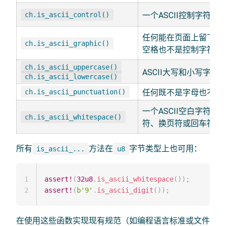
ch.is_ascii_control()
一个ASCII控制字符，
任何能在页面上留下痕迹
ch.is_ascii_graphic()
空格也不是控制字符
ch.is_ascii_uppercase()
ASCII大写和小写字母
ch.is_ascii_lowercase()
ch.is_ascii_punctuation()
任何既不是字母也不是数
一个ASCII空白字符
ch.is_ascii_whitespace()
符、换页符或回车符
所有
方法在
字节类型上也可用：
is_ascii_...
u8
1
assert!
(
32u8
.
is_ascii_whitespace
(
)
)
;
2
assert!
(
b'9'
.
is_ascii_digit
(
)
)
;
在使用这些函数实现现有规范（如编程语言标准或文件