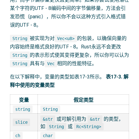
某个字符的UTF - 8编码中间的字节偏移量，方法会引
发恐慌（panic），所以你不会以这种方式引入格式错
误的UTF - 8。
被实现为对
的包装，以确保向量的
String
Vec<u8>
内容始终是格式良好的UTF - 8。Rust永远不会更改
的表示形式使其变得更复杂，所以你可以认为
String
具有与
相同的性能特征。
String
Vec
在以下解释中，变量的类型如表17-3所示。
表17-3. 解
释中使用的变量类型
变量
假定类型
string
String
或可解引用为
的类型，
&str
&str
slice
如
或
String
Rc<String>
ch
char