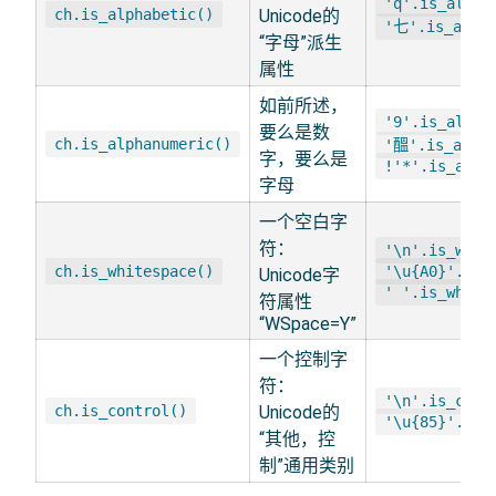
'q'.is_alpha
ch.is_alphabetic()
Unicode的
'七'.is_alpha
“字母”派生
属性
如前所述，
'9'.is_alpha
要么是数
ch.is_alphanumeric()
'醞'.is_alpha
字，要么是
!'*'.is_alph
字母
一个空白字
符：
'\n'.is_whit
ch.is_whitespace()
'\u{A0}'.is_
Unicode字
' '.is_white
符属性
“WSpace=Y”
一个控制字
符：
'\n'.is_cont
ch.is_control()
Unicode的
'\u{85}'.is_
“其他，控
制”通用类别