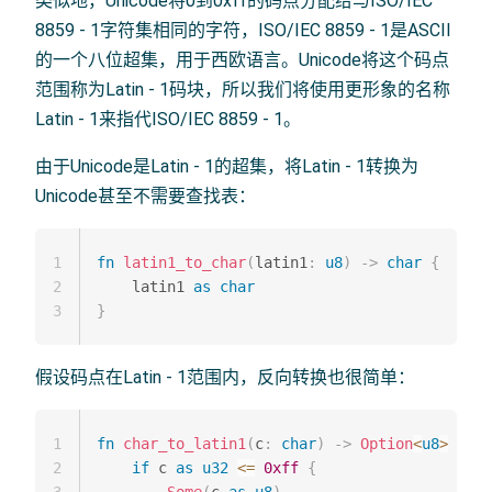
类似地，Unicode将0到0xff的码点分配给与ISO/IEC
8859 - 1字符集相同的字符，ISO/IEC 8859 - 1是ASCII
的一个八位超集，用于西欧语言。Unicode将这个码点
范围称为Latin - 1码块，所以我们将使用更形象的名称
Latin - 1来指代ISO/IEC 8859 - 1。
由于Unicode是Latin - 1的超集，将Latin - 1转换为
Unicode甚至不需要查找表：
1
fn
latin1_to_char
(
latin1
:
u8
)
->
char
{
2
    latin1 
as
char
3
}
假设码点在Latin - 1范围内，反向转换也很简单：
1
fn
char_to_latin1
(
c
:
char
)
->
Option
<
u8
>
{
2
if
 c 
as
u32
<=
0xff
{