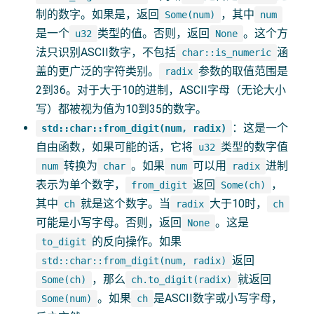
制的数字。如果是，返回
，其中
Some(num)
num
是一个
类型的值。否则，返回
。这个方
u32
None
法只识别ASCII数字，不包括
涵
char::is_numeric
盖的更广泛的字符类别。
参数的取值范围是
radix
2到36。对于大于10的进制，ASCII字母（无论大小
写）都被视为值为10到35的数字。
：这是一个
std::char::from_digit(num, radix)
自由函数，如果可能的话，它将
类型的数字值
u32
转换为
。如果
可以用
进制
num
char
num
radix
表示为单个数字，
返回
，
from_digit
Some(ch)
其中
就是这个数字。当
大于10时，
ch
radix
ch
可能是小写字母。否则，返回
。这是
None
的反向操作。如果
to_digit
返回
std::char::from_digit(num, radix)
，那么
就返回
Some(ch)
ch.to_digit(radix)
。如果
是ASCII数字或小写字母，
Some(num)
ch