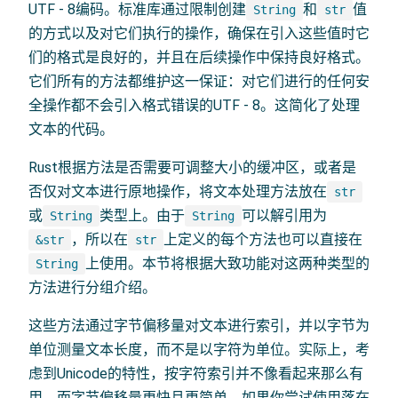
UTF - 8编码。标准库通过限制创建
和
值
String
str
的方式以及对它们执行的操作，确保在引入这些值时它
们的格式是良好的，并且在后续操作中保持良好格式。
它们所有的方法都维护这一保证：对它们进行的任何安
全操作都不会引入格式错误的UTF - 8。这简化了处理
文本的代码。
Rust根据方法是否需要可调整大小的缓冲区，或者是
否仅对文本进行原地操作，将文本处理方法放在
str
或
类型上。由于
可以解引用为
String
String
，所以在
上定义的每个方法也可以直接在
&str
str
上使用。本节将根据大致功能对这两种类型的
String
方法进行分组介绍。
这些方法通过字节偏移量对文本进行索引，并以字节为
单位测量文本长度，而不是以字符为单位。实际上，考
虑到Unicode的特性，按字符索引并不像看起来那么有
用，而字节偏移量更快且更简单。如果你尝试使用落在