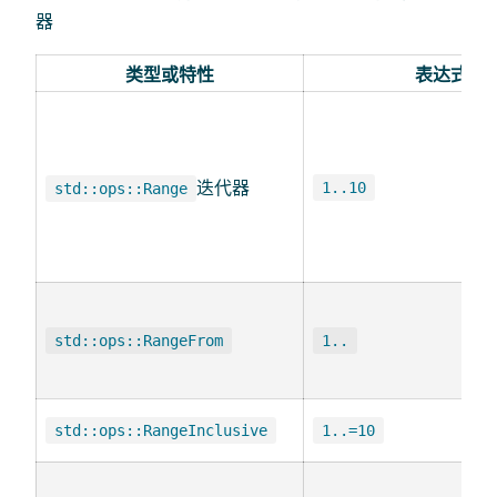
器
类型或特性
表达式
迭代器
1..10
std::ops::Range
std::ops::RangeFrom
1..
std::ops::RangeInclusive
1..=10