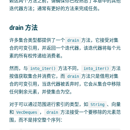
赖这两个方法之前，请确保你已经熟悉了本章中的其他
迭代器方法；通常有更好的方法来完成任务。
drain 方法
许多集合类型都提供了一个
方法，它接受对集
drain
合的可变引用，并返回一个迭代器，该迭代器将每个元
素的所有权传递给消费者。
然而，与
方法不同，
方法
into_iter()
into_iter()
按值获取集合并消费它，而
方法只是借用对集
drain
合的可变引用，当迭代器被丢弃时，它会从集合中移除
任何剩余元素，并使集合为空。
对于可以通过范围进行索引的类型，如
、向量
String
和
，
方法接受一个要移除的元素范
VecDeques
drain
围，而不是排空整个序列：