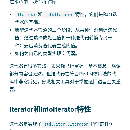
在本章中，我们将解释：
和
特性，它们是Rust迭
Iterator
IntoIterator
代器的基础。
典型迭代器管道的三个阶段：从某种值源创建迭代
器；通过选择或处理值将一种迭代器转换为另一
种；最后消费迭代器生成的值。
如何为自己的类型实现迭代器。
迭代器有很多方法，如果你已经掌握了基本概念，略读
部分内容也无妨。但迭代器在符合Rust习惯用法的代
码中非常常见，熟悉相关工具对于掌握这门语言至关重
要。
Iterator和IntoIterator特性
迭代器是实现了
特性的任何
std::iter::Iterator