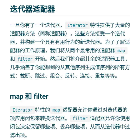
迭代器适配器
一旦你有了一个迭代器，
特性提供了大量的
Iterator
适配器方法（简称适配器），这些方法接受一个迭代
器，并构建一个具有有用行为的新迭代器。为了了解适
配器的工作原理，我们将从两个最常用的适配器
map
和
开始。然后我们将介绍其余的适配器工具，
filter
几乎涵盖了你能想到的从其他序列生成值序列的所有方
式：截断、跳过、组合、反转、连接、重复等等。
map 和 filter
特性的
适配器允许你通过对迭代器的
Iterator
map
项应用闭包来转换迭代器。
适配器允许你使用
filter
闭包决定保留哪些项、丢弃哪些项，从而从迭代器中过
滤出项。