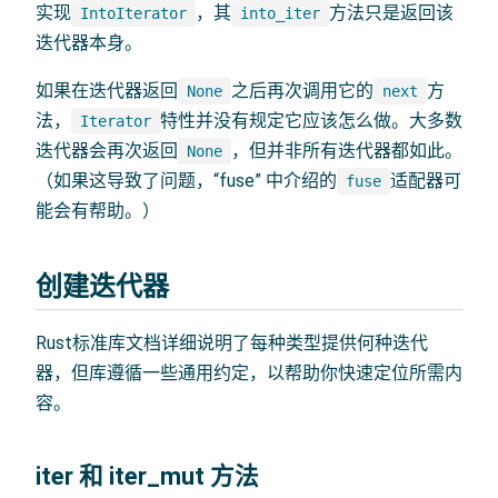
实现
，其
方法只是返回该
IntoIterator
into_iter
迭代器本身。
如果在迭代器返回
之后再次调用它的
方
None
next
法，
特性并没有规定它应该怎么做。大多数
Iterator
迭代器会再次返回
，但并非所有迭代器都如此。
None
（如果这导致了问题，“fuse” 中介绍的
适配器可
fuse
能会有帮助。）
创建迭代器
Rust标准库文档详细说明了每种类型提供何种迭代
器，但库遵循一些通用约定，以帮助你快速定位所需内
容。
iter 和 iter_mut 方法