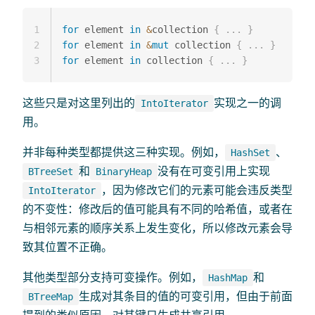
1
for
 element 
in
&
collection 
{
...
}
2
for
 element 
in
&
mut
 collection 
{
...
}
3
for
 element 
in
 collection 
{
...
}
这些只是对这里列出的
实现之一的调
IntoIterator
用。
并非每种类型都提供这三种实现。例如，
、
HashSet
和
没有在可变引用上实现
BTreeSet
BinaryHeap
，因为修改它们的元素可能会违反类型
IntoIterator
的不变性：修改后的值可能具有不同的哈希值，或者在
与相邻元素的顺序关系上发生变化，所以修改元素会导
致其位置不正确。
其他类型部分支持可变操作。例如，
和
HashMap
生成对其条目的值的可变引用，但由于前面
BTreeMap