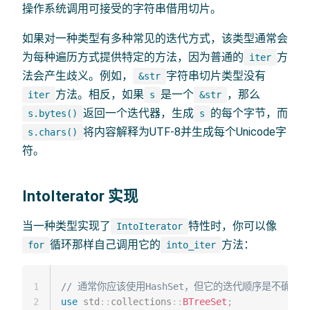
操作系统调用可接受的字符串借用切片。
如果对一种类型有多种常见的迭代方式，该类型通常会
为每种遍历方式提供特定的方法，因为普通的
方
iter
法会产生歧义。例如，
字符串切片类型没有
&str
方法。相反，如果
是一个
，那么
iter
s
&str
返回一个迭代器，生成
的每个字节，而
s.bytes()
s
将内容解释为UTF-8并生成每个Unicode字
s.chars()
符。
IntoIterator 实现
当一种类型实现了
特性时，你可以像
IntoIterator
循环那样自己调用它的
方法：
for
into_iter
1
// 通常你应该使用HashSet，但它的迭代顺序是不确定的
2
use
std
::
collections
::
BTreeSet
;