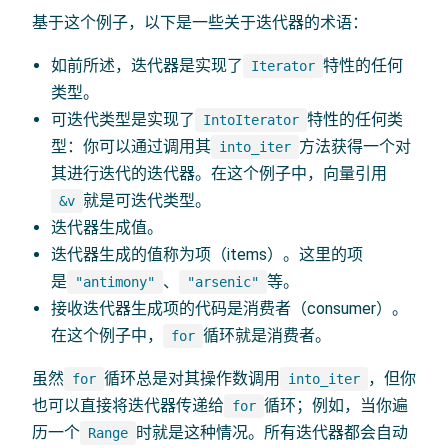
基于这个例子，以下是一些关于迭代器的术语：
如前所述，迭代器是实现了
特性的任何
Iterator
类型。
可迭代类型是实现了
特性的任何类
IntoIterator
型：你可以通过调用其
方法获得一个对
into_iter
其进行迭代的迭代器。在这个例子中，向量引用
就是可迭代类型。
&v
迭代器生成值。
迭代器生成的值称为项（items）。这里的项
是
、
等。
"antimony"
"arsenic"
接收迭代器生成项的代码是消费者（consumer）。
在这个例子中，
循环就是消费者。
for
虽然
循环总是对其操作数调用
，但你
for
into_iter
也可以直接将迭代器传递给
循环；例如，当你遍
for
历一个
时就是这种情况。所有迭代器都会自动
Range