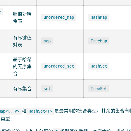
>
键值对哈
unordered_map
HashMap
希表
有序键值
map
TreeMap
对表
基于哈希
的无序集
unordered_set
HashSet
合
有序集合
set
TreeSet
和
是最常用的集合类型。其余的集合有
Map<K, V>
HashSet<T>
合类型：