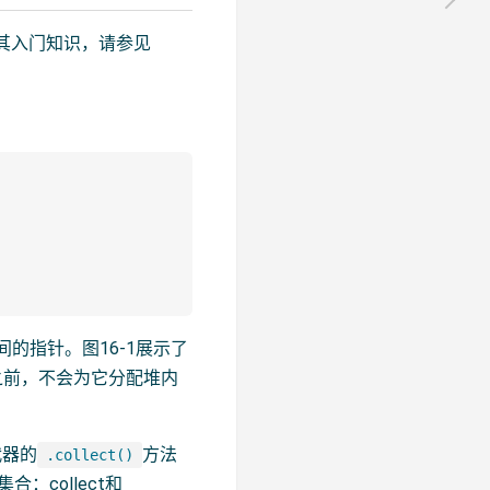
其入门知识，请参见
的指针。图16-1展示了
之前，不会为它分配堆内
代器的
方法
.collect()
构建集合：collect和