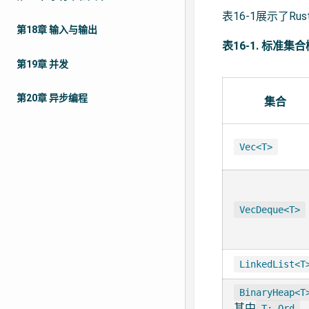
表16-1展示了R
第18章 输入与输出
表16-1. 标准集
第19章 并发
第20章 异步编程
集合
Vec<T>
VecDeque<T>
LinkedList<T
BinaryHeap<T
其中
T: Ord