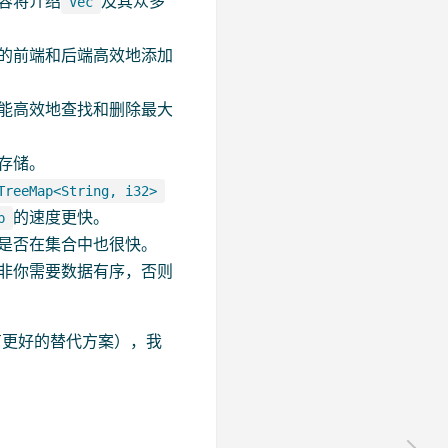
容将介绍
及其众多
Vec
的前端和后端高效地添加
能高效地查找和删除最大
存储。
TreeMap<String, i32>
的速度更快。
p
是否在集合中也很快。
非你需要数据有序，否则
有更好的替代方案），我