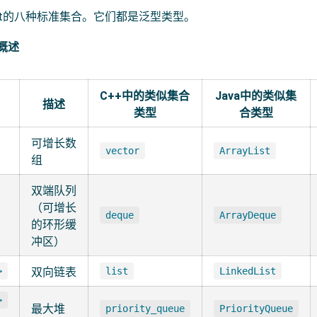
ust的八种标准集合。它们都是泛型类型。
合概述
C++中的类似集合
Java中的类似集
描述
类型
合类型
可增长数
vector
ArrayList
组
双端队列
（可增长
deque
ArrayDeque
的环形缓
冲区）
>
双向链表
list
LinkedList
>
最大堆
priority_queue
PriorityQueue