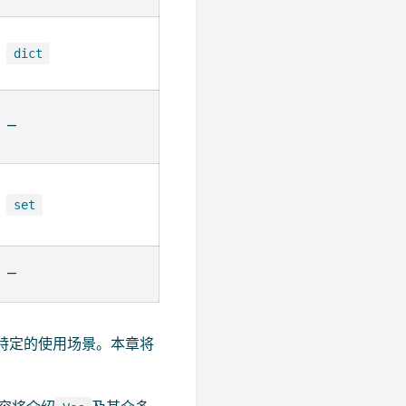
dict
—
set
—
特定的使用场景。本章将