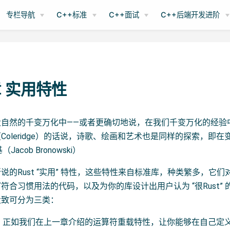
专栏导航
C++标准
C++面试
C++后端开发进阶
章 实用特性
自然的千变万化中——或者更确切地说，在我们千变万化的经验
Coleridge）的话说，诗歌、绘画和艺术也是同样的探索，即在
acob Bronowski）
的Rust “实用” 特性，这些特性来自标准库，种类繁多，它们对
符合习惯用法的代码，以及为你的库设计出用户认为 “很Rust”
大致可分为三类：
：正如我们在上一章介绍的运算符重载特性，让你能够在自己定义的