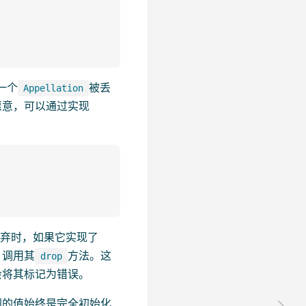
一个
被丢
Appellation
愿意，可以通过实现
丢弃时，如果它实现了
，调用其
方法。这
drop
会将其标记为错误。
到的值始终是完全初始化