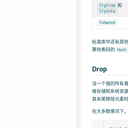
和
TryFrom
TryInto
ToOwned
标准库中还有其他
算哈希码的
Hash
Drop
当一个值的所有者
堆存储和系统资
其末尾移除元素
在大多数情况下，