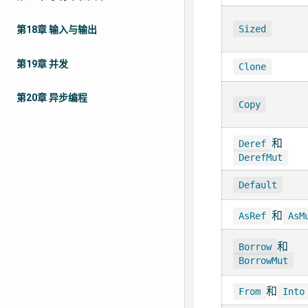
Sized
第18章 输入与输出
第19章 并发
Clone
第20章 异步编程
Copy
和
Deref
DerefMut
Default
和
AsRef
AsM
和
Borrow
BorrowMut
和
From
Into