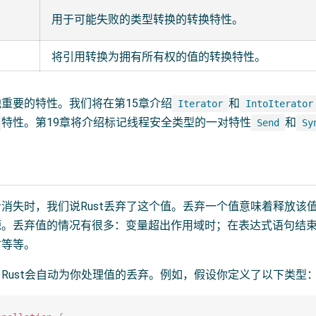
用于可能失败的类型转换的转换特性。
将引用转换为拥有所有权的值的转换特性。
重要的特性。我们将在第15章介绍
和
Iterator
IntoIterator
特性。第19章将介绍标记线程安全类型的一对特性
和
Send
Sy
消失时，我们说Rust丢弃了这个值。丢弃一个值意味着释放该
源。丢弃值的情况有很多：变量超出作用域时；在表达式语句结
时等等。
Rust会自动为你处理值的丢弃。例如，假设你定义了以下类型