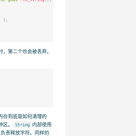
]
}
;
时，第二个也会被丢弃。
内存到底是如何清理的
冲区。
内部使用
String
来负责释放字符。同样的