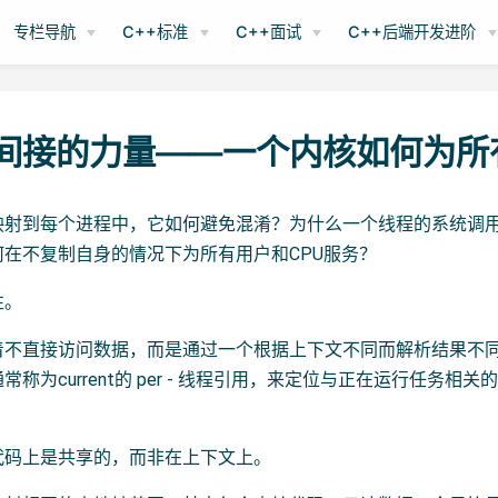
专栏导航
C++标准
C++面试
C++后端开发进阶
 间接的力量——一个内核如何为
映射到每个进程中，它如何避免混淆？为什么一个线程的系统调
何在不复制自身的情况下为所有用户和CPU服务？
性。
着不直接访问数据，而是通过一个根据上下文不同而解析结果不
常称为current的 per - 线程引用，来定位与正在运行任
代码上是共享的，而非在上下文上。