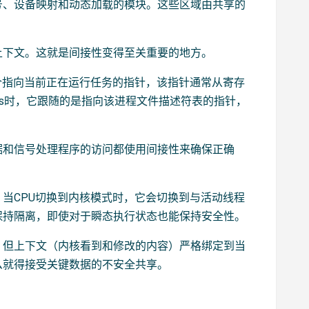
号、设备映射和动态加载的模块。这些区域由共享的
上下文。这就是间接性变得至关重要的地方。
个指向当前正在运行任务的指针，该指针通常从寄存
>files时，它跟随的是指向该进程文件描述符表的指针，
据和信号处理程序的访问都使用间接性来确保正确
当CPU切换到内核模式时，它会切换到与活动线程
保持隔离，即使对于瞬态执行状态也能保持安全性。
，但上下文（内核看到和修改的内容）严格绑定到当
么就得接受关键数据的不安全共享。