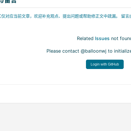
仅对应当前文章，欢迎补充观点、提出问题或帮助修正文中疏漏。 留言由 GitHu
Related
Issues
not foun
Please contact @balloonwj to initial
Login with GitHub