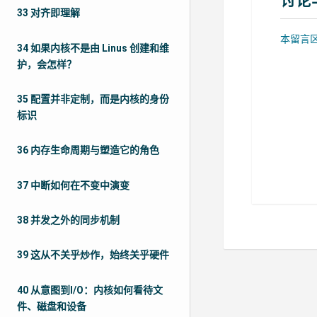
33 对齐即理解
本留言区
34 如果内核不是由 Linus 创建和维
护，会怎样？
35 配置并非定制，而是内核的身份
标识
36 内存生命周期与塑造它的角色
37 中断如何在不变中演变
38 并发之外的同步机制
39 这从不关乎炒作，始终关乎硬件
40 从意图到I/O：内核如何看待文
件、磁盘和设备