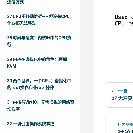
通信方式
27 CPU不移动数据——但没有CPU，
什么都无法移动
28 时间与精度：内核眼中的CPU执
行
29 内核在虚拟化中的角色：理解
KVM
30 两个世界，一个CPU：虚拟化中
的root操作和非root操作
← 上一篇
07 无
31 内核与VirtIO：无需模拟的网络驱
动程序
32 一切仍由操作系统掌控
社区交
讨论