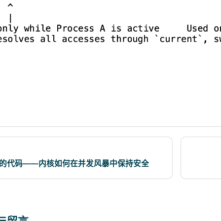
冲突的代码——内核如何在并发风暴中保持安全
流
与留言