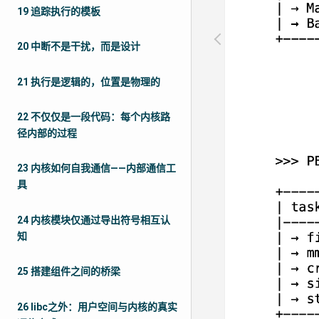
19 追踪执行的模板
20 中断不是干扰，而是设计
21 执行是逻辑的，位置是物理的
22 不仅仅是一段代码：每个内核路
径内部的过程
23 内核如何自我通信——内部通信工
具
24 内核模块仅通过导出符号相互认
知
25 搭建组件之间的桥梁
26 libc之外：用户空间与内核的真实