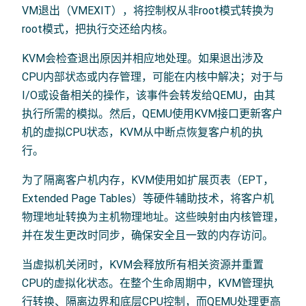
VM退出（VMEXIT），将控制权从非root模式转换为
root模式，把执行交还给内核。
KVM会检查退出原因并相应地处理。如果退出涉及
CPU内部状态或内存管理，可能在内核中解决；对于与
I/O或设备相关的操作，该事件会转发给QEMU，由其
执行所需的模拟。然后，QEMU使用KVM接口更新客户
机的虚拟CPU状态，KVM从中断点恢复客户机的执
行。
为了隔离客户机内存，KVM使用如扩展页表（EPT，
Extended Page Tables）等硬件辅助技术，将客户机
物理地址转换为主机物理地址。这些映射由内核管理，
并在发生更改时同步，确保安全且一致的内存访问。
当虚拟机关闭时，KVM会释放所有相关资源并重置
CPU的虚拟化状态。在整个生命周期中，KVM管理执
行转换、隔离边界和底层CPU控制，而QEMU处理更高