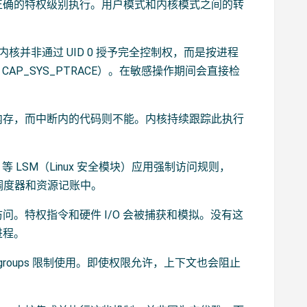
正确的特权级别执行。用户模式和内核模式之间的转
）机制。内核并非通过 UID 0 授予完全控制权，而是按进程
CAP_SYS_PTRACE）。在敏感操作期间会直接检
内存，而中断内的代码则不能。内核持续跟踪此执行
or 等 LSM（Linux 安全模块）应用强制访问规则，
、调度器和资源记账中。
。特权指令和硬件 I/O 会被捕获和模拟。没有这
进程。
roups 限制使用。即使权限允许，上下文也会阻止