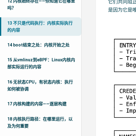
12 内核始终存在——你知道它在哪里
它们共同阻
吗？
是因为它是
13 不只是代码执行：内核实际执行
的内容
14 boot结束之处：内核开始之处
15 从vmlinuz到eBPF：Linux内核内
部实际运行的内容
16 无状态CPU，有状态内核：执行
如何被协调
17 内核构建的内容——逐层构建
18 内核执行路径：在哪里运行，以
及为何重要