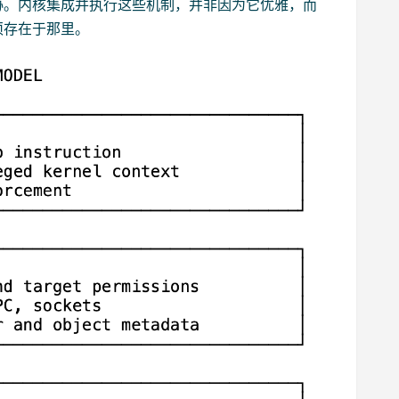
协。内核集成并执行这些机制，并非因为它优雅，而
须存在于那里。