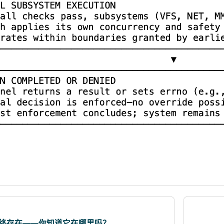
核始终存在——你知道它在哪里吗？