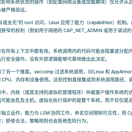
保影响系统状态的操作（如配置网络设备或加载模块）仅允许从
会被严格验证。
或全无”的 root 访问，Linux 应用了能力（capabilities
狭窄的权利（例如用于网络的 CAP_NET_ADMIN 或用于调试的 
。
作在所有上下文中都有效。系统调用内的代码可能会阻塞或分配
执行安全操作。没有外部逻辑能够可靠地做出此决定。
另一个维度。seccomp 过滤系统调用，SELinux 和 AppArm
s 控制 CPU、内存和设备使用。这些控制直接集成到系统调用路径
中，内核（或其支持的虚拟机管理程序）仲裁客户操作系统的访问
机可能会危及主机。虚拟化执行保护的是整个系统，而不仅仅是
独立运作。能力与 LSM 协同工作，命名空间限制可见性，而 Cg
作；即使合法，策略规则也会拒绝危险行为。