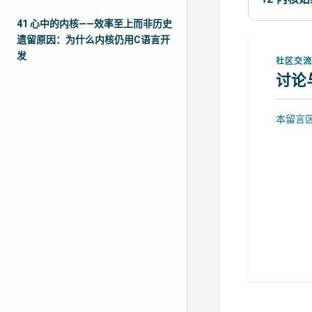
41 心中的内核——效率至上而非历史
遗留原因：为什么内核仍用C语言开
发
社区交
讨论
本留言区