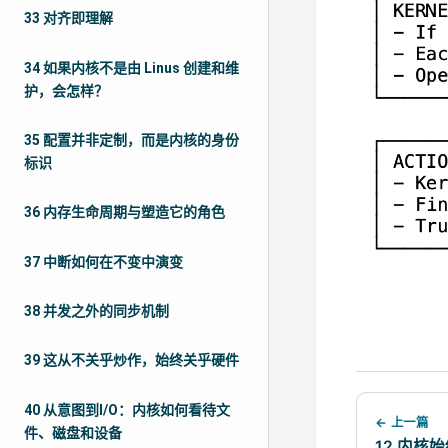
33 对齐即理解
34 如果内核不是由 Linus 创建和维
护，会怎样？
35 配置并非定制，而是内核的身份
标识
36 内存生命周期与塑造它的角色
37 中断如何在不变中演变
38 并发之外的同步机制
39 这从不关乎炒作，始终关乎硬件
40 从意图到I/O：内核如何看待文
← 上一篇
件、磁盘和设备
12 内