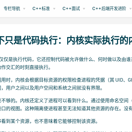
专栏导航
C++标准
C++面试
C++后端开发进阶
 不只是代码执行：内核实际执行的
内核不仅仅是执行代码，它还控制代码被允许做什么、何时做以及
动作交汇的时刻直接执行。
用时，内核会根据目标资源的权限检查进程的凭据（其 UID、
们，用户之间以及用户空间和系统之间就没有界限。
不够的。内核还定义了进程可以看到什么。通过使用命名空间（nam
接口的视图。这种隔离使进程甚至无法知道其他资源的存在。没
够看到某个资源，也不意味着它能够控制该资源。