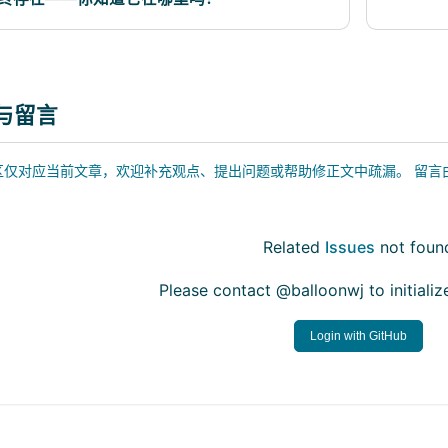
流
与留言
仅对应当前文章，欢迎补充观点、提出问题或帮助修正文中疏漏。 留言由 GitHu
Related
Issues
not foun
Please contact @balloonwj to initial
Login with GitHub