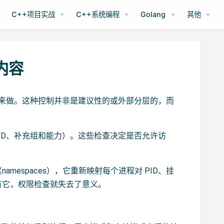
C++项目实战
C++系统编程
Golang
其他
内容
由谁来做。这种控制并非是建议性的或外部分层的，而
GID、补充组和能力）。这些检查决定是否允许访
espaces），它重新映射每个进程对 PID、挂
有它，权限检查就失去了意义。