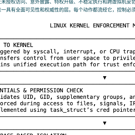
止未授权访问、意外披露、特权升级、不稳定执行和跨虚拟机妥
唯一具有全面可见性和权威性的层。每个动作都流经它，控制必