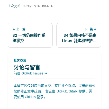
上次更新:
2026/07/14, 19:37:40
← 上一篇
下一篇 →
32 一切仍由操作系
34 如果内核不是由
统掌控
Linus 创建和维护，
会怎样？
社区交流
讨论与留言
前往 GitHub Issues →
本留言区仅对应当前文章，欢迎补充观点、提出问题或
帮助修正文中疏漏。 留言由 GitHub/Gitalk 提供，需
要使用 GitHub 登录。