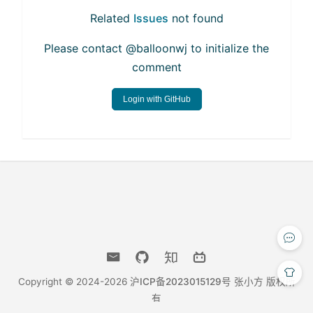
Related
Issues
not found
Please contact @balloonwj to initialize the
comment
Login with GitHub
Copyright © 2024-2026
沪ICP备2023015129号
张小方 版权所
有