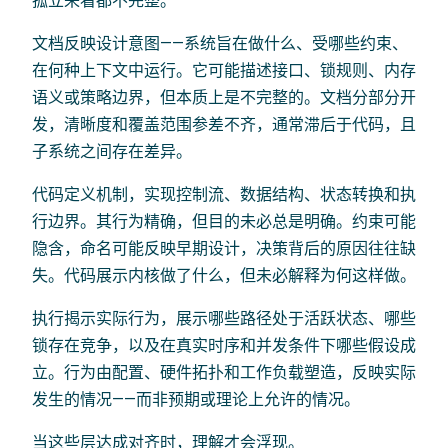
孤立来看都不完整。
文档反映设计意图——系统旨在做什么、受哪些约束、
在何种上下文中运行。它可能描述接口、锁规则、内存
语义或策略边界，但本质上是不完整的。文档分部分开
发，清晰度和覆盖范围参差不齐，通常滞后于代码，且
子系统之间存在差异。
代码定义机制，实现控制流、数据结构、状态转换和执
行边界。其行为精确，但目的未必总是明确。约束可能
隐含，命名可能反映早期设计，决策背后的原因往往缺
失。代码展示内核做了什么，但未必解释为何这样做。
执行揭示实际行为，展示哪些路径处于活跃状态、哪些
锁存在竞争，以及在真实时序和并发条件下哪些假设成
立。行为由配置、硬件拓扑和工作负载塑造，反映实际
发生的情况——而非预期或理论上允许的情况。
当这些层达成对齐时，理解才会浮现。