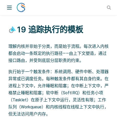
19 追踪执行的模板
理解内核并非始于分类，而是始于流程。每次进入内核
都会启动一条既定的执行路径——由上下文塑造，通过
接口路由，并受到底层分层职责的约束。
执行始于一个触发条件：系统调用、硬件中断、处理器
异常或已调度任务。每种触发条件都有其自身约束。在
进程上下文中，允许睡眠和阻塞；在中断上下文中，严
格禁止睡眠和阻塞；软中断（SoftIRQ）和任务小项
（Tasklet）在原子上下文中运行，灵活性有限；工作
队列（Workqueue）和内核线程在线程上下文中执行，
但无法访问用户内存。