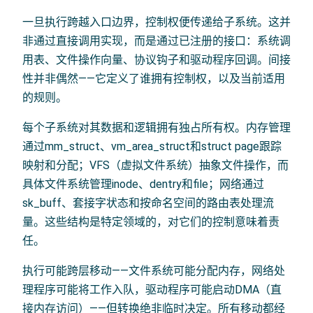
一旦执行跨越入口边界，控制权便传递给子系统。这并
非通过直接调用实现，而是通过已注册的接口：系统调
用表、文件操作向量、协议钩子和驱动程序回调。间接
性并非偶然——它定义了谁拥有控制权，以及当前适用
的规则。
每个子系统对其数据和逻辑拥有独占所有权。内存管理
通过mm_struct、vm_area_struct和struct page跟踪
映射和分配；VFS（虚拟文件系统）抽象文件操作，而
具体文件系统管理inode、dentry和file；网络通过
sk_buff、套接字状态和按命名空间的路由表处理流
量。这些结构是特定领域的，对它们的控制意味着责
任。
执行可能跨层移动——文件系统可能分配内存，网络处
理程序可能将工作入队，驱动程序可能启动DMA（直
接内存访问）——但转换绝非临时决定。所有移动都经