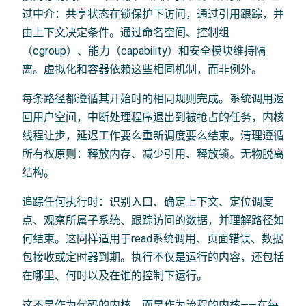
过中介：共享状态在锁保护下访问，通过引用跟踪，并
由上下文决定条件。通过命名空间、控制组
（cgroup）、能力（capability）和安全模块维持隔
离。虚拟化和容器依赖这些相同机制，而非例外。
每条路径都遵循其开始时的相同规则完成。系统调用返
回用户空间，中断处理程序退出到被抢占的任务，内核
线程让步，延迟工作要么重新调度要么结束。清理遵循
所有权原则：释放内存、减少引用、释放锁。无物脱离
结构。
追踪任何执行时：识别入口、确定上下文、定位调度
点、观察所属子系统、跟踪访问的数据，并理解路径如
何结束。这同样适用于read系统调用、页面错误、数据
包接收或定时器到期。执行不仅是运行的内容，还包括
在哪里、何时以及在谁的控制下运行。
这不是作为代码的内核，而是作为流程的内核——在每