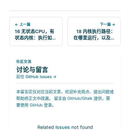
← 上一篇
下一篇 →
16 无状态CPU，有
18 内核执行路径：
状态内核：执行如何
在哪里运行，以及为
被协调
何重要
社区交流
讨论与留言
前往 GitHub Issues →
本留言区仅对应当前文章，欢迎补充观点、提出问题或
帮助修正文中疏漏。 留言由 GitHub/Gitalk 提供，需
要使用 GitHub 登录。
Related
Issues
not found