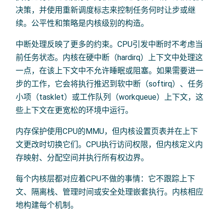
决策，并使用重新调度标志来控制任务何时让步或继
续。公平性和策略是内核级别的构造。
中断处理反映了更多的约束。CPU引发中断时不考虑当
前任务状态。内核在硬中断（hardirq）上下文中处理这
一点，在该上下文中不允许睡眠或阻塞。如果需要进一
步的工作，它会将执行推迟到软中断（softirq）、任务
小项（tasklet）或工作队列（workqueue）上下文，这
些上下文在更宽松的环境中运行。
内存保护使用CPU的MMU，但内核设置页表并在上下
文更改时切换它们。CPU执行访问权限，但内核定义内
存映射、分配空间并执行所有权边界。
每个内核层都对应着CPU不做的事情：它不跟踪上下
文、隔离栈、管理时间或安全处理嵌套执行。内核相应
地构建每个机制。