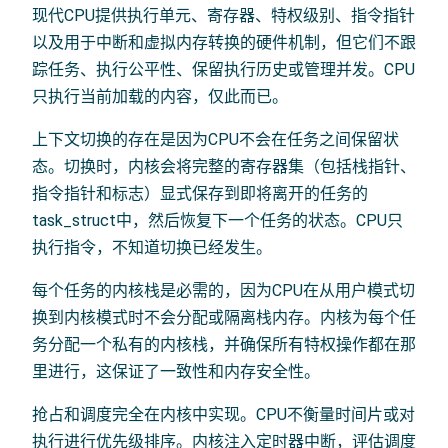
现代CPU提供执行单元、寄存器、特权级别、指令指针
以及用于中断和虚拟内存转换的硬件机制，但它们不跟
踪任务、执行公平性、保留执行历史或管理并发。CPU
只执行当前加载的内容，仅此而已。
上下文切换的存在是因为CPU不会在任务之间保留状
态。切换时，内核会将完整的寄存器集（包括栈指针、
指令指针和标志）显式保存到即将离开的任务的
task_struct中，然后恢复下一个任务的状态。CPU只
执行指令，不知道切换已经发生。
每个任务的内核栈是必需的，因为CPU在从用户模式切
换到内核模式时不会分配或隔离栈内存。内核为每个任
务分配一个私有的内核栈，并确保所有特权操作都在那
里进行，这保证了一致性和内存安全性。
抢占和调度完全在内核中实现。CPU不衡量时间片或对
执行进行优先级排序。内核注入定时器中断，评估调度