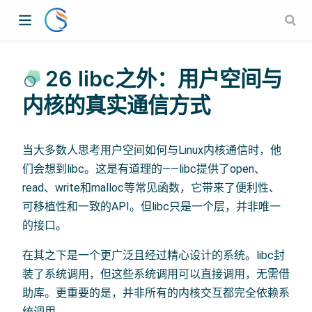
26 libc之外：用户空间与
内核的真实通信方式
当大多数人思考用户空间如何与Linux内核通信时，他
们会想到libc。这是有道理的——libc提供了open、
read、write和malloc等常见函数，它带来了便利性、
可移植性和一致的API。但libc只是一个层，并非唯一
的接口。
在其之下是一个更广泛且经过精心设计的系统。libc封
装了系统调用，但这些系统调用可以直接调用，无需借
助库。更重要的是，并非所有的内核交互都完全依赖系
统调用。