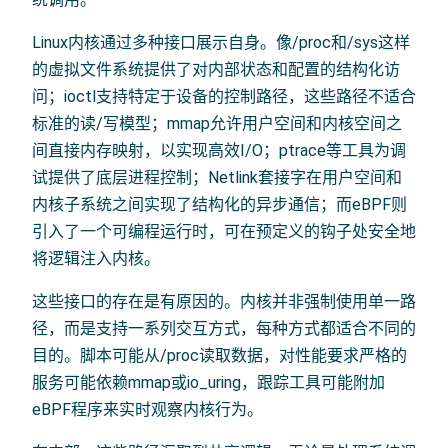
Linux内核通过多种接口展示自身。像/proc和/sys这样
的虚拟文件系统提供了对内部状态和配置的结构化访
问；ioctl支持特定于设备的控制路径，这些路径不适合
标准的读/写模型；mmap允许用户空间和内核空间之
间直接内存映射，以实现高效I/O；ptrace等工具为调
试提供了底层进程控制；Netlink套接字在用户空间和
内核子系统之间实现了结构化的异步通信；而eBPF则
引入了一个可编程运行时，可在预定义的钩子处安全地
将逻辑注入内核。
这些接口的存在是有原因的。内核并非强制使用单一路
径，而是支持一系列交互方式，每种方式都适合不同的
目的。脚本可能从/proc读取数据，对性能要求严格的
服务可能依赖mmap或io_uring，跟踪工具可能附加
eBPF程序来实时观察内核行为。