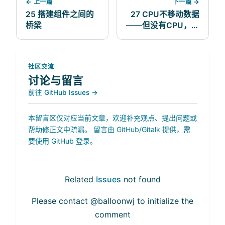
← 上一篇
下一篇 →
25 搭建组件之间的
27 CPU不移动数据
桥梁
——但没有CPU，什
么都无法移动
社区交流
讨论与留言
前往 GitHub Issues →
本留言区仅对应当前文章，欢迎补充观点、提出问题或
帮助修正文中疏漏。 留言由 GitHub/Gitalk 提供，需
要使用 GitHub 登录。
Related
Issues
not found
Please contact @balloonwj to initialize the
comment