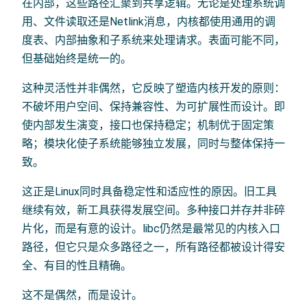
在内部，这些路径汇聚到共享逻辑。无论是处理系统调
用、文件读取还是Netlink消息，内核都使用通用的调
度表、内部抽象和子系统来处理请求。表面可能不同，
但基础始终是统一的。
这种灵活性并非偶然，它反映了塑造内核开发的原则：
不破坏用户空间、保持兼容性、为可扩展性而设计。即
使内部发生演变，接口也保持稳定；机制优于固定策
略；模块化使子系统能够独立发展，同时与整体保持一
致。
这正是Linux同时具备稳定性和适应性的原因。旧工具
继续有效，新工具获得发展空间。多种接口并存并非碎
片化，而是有意的设计。libc仍然是最常见的内核入口
路径，但它只是众多路径之一，所有路径都被设计得安
全、有目的性且精确。
这不是偶然，而是设计。