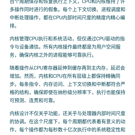
百个周期保存和恢复执行上下文，CPU和内核维持了许
多操作同时进行的假象。每个上下文切换、进程调度和
中断处理操作，都在CPU内部时间尺度的精度内精心编
排。
内核管理CPU执行和系统活动，但仅通过CPU驱动的指
令与设备通信。所有内核操作最终都是为用户空间服
务，确保内核之外的进程能够可靠执行。
随着操作从CPU寄存器延伸到缓存再到主内存，延迟会
增加。然而，内核和CPU在所有层级上都保持精确同
步。每条指令、内存访问、上下文切换和中断都符合严
格的结构，确保即使在纳秒级分辨率下，执行也能保持
可预测、连贯和可靠。
内核设计不仅关乎功能，还关乎与处理器内部时间尺度
的协调。在这个尺度下，每个周期都代表着有意义的动
作，每个操作都为每秒数十亿次执行中的系统稳定性和