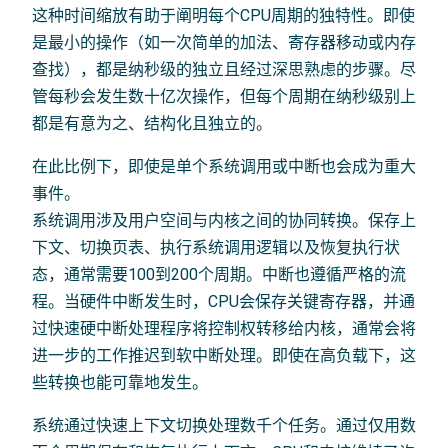
这种时间缩放有助于阐明每个CPU周期的独特性。即使
是最小的操作（如一次简单的加法、寄存器移动或内存
查找），都是纳秒级的独立且经过深思熟虑的步骤。尽
管每秒会发生数十亿次操作，但每个周期在纳秒级别上
都是有意为之、结构化且独立的。
在此比例下，即使是单个系统调用或中断也会成为重大
事件。
系统调用涉及用户空间与内核之间的协同转换。保存上
下文、切换页表、执行系统调用逻辑以及恢复执行状
态，通常需要100到200个周期。中断也遵循严格的流
程。当硬件中断发生时，CPU会保存关键寄存器，并通
过快速硬中断处理程序将控制权转移给内核，通常会将
进一步的工作推迟到软中断处理。即使在高负载下，这
些转换也能可靠地发生。
系统通过快速上下文切换处理数千个任务。通过仅用数